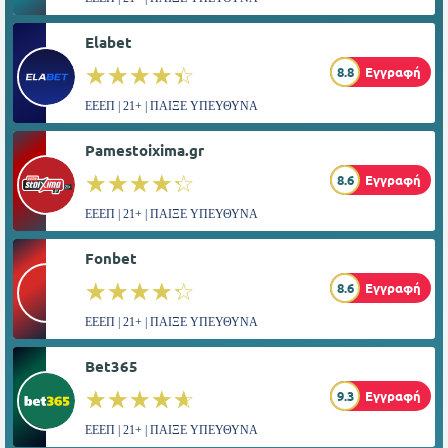
Elabet
☆☆☆☆☆
★★★★★
8.8
Εγγραφή
ΕΕΕΠ | 21+ | ΠΑΙΞΕ ΥΠΕΥΘΥΝΑ
Pamestoixima.gr
☆☆☆☆☆
★★★★★
8.6
Εγγραφή
ΕΕΕΠ | 21+ | ΠΑΙΞΕ ΥΠΕΥΘΥΝΑ
Fonbet
☆☆☆☆☆
★★★★★
8.6
Εγγραφή
ΕΕΕΠ | 21+ | ΠΑΙΞΕ ΥΠΕΥΘΥΝΑ
Bet365
☆☆☆☆☆
★★★★★
9.3
Εγγραφή
ΕΕΕΠ | 21+ | ΠΑΙΞΕ ΥΠΕΥΘΥΝΑ