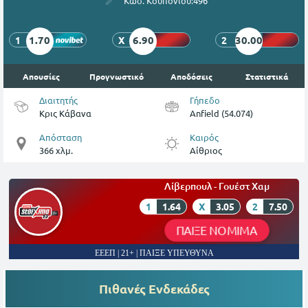
Κωδ. Κουπονιού:
496
1.70
6.90
30.00
1
X
2
Απουσίες
Προγνωστικό
Αποδόσεις
Στατιστικά
Διαιτητής
Γήπεδο
Κρις Κάβανα
Anfield (54.074)
Απόσταση
Καιρός
366 χλμ.
Αίθριος
Λίβερπουλ - Γουέστ Χαμ
1
1.64
X
3.05
2
7.50
ΠΑΙΞΕ ΝΟΜΙΜΑ
ΕΕΕΠ | 21+ | ΠΑΙΞΕ ΥΠΕΥΘΥΝΑ
Πιθανές Ενδεκάδες