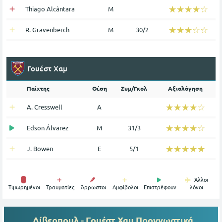
☆☆☆☆☆
★★★★★
Thiago Alcântara
Μ
☆☆☆☆☆
★★★★★
R. Gravenberch
Μ
30/2
Γουέστ Χαμ
Παίχτης
Θέση
Συμ/Γκολ
Αξιολόγηση
☆☆☆☆☆
★★★★★
A. Cresswell
Α
☆☆☆☆☆
★★★★★
Edson Álvarez
Μ
31/3
☆☆☆☆☆
★★★★★
J. Bowen
Ε
5/1
Άλλοι
Tιμωρημένοι
Τραυματίες
Άρρωστοι
Αμφίβολοι
Επιστρέφουν
λόγοι
Λίβερπουλ - Γουέστ Χαμ
Προγνωστικά