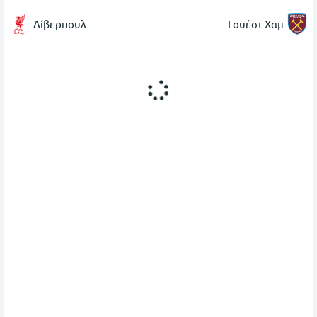
Λίβερπουλ
Γουέστ Χαμ