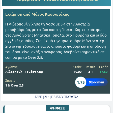
Εκτίμηση από
Mάνος Κασσωτάκης
Η Λίβερπουλ νίκησε τη Λασκ με 3-1 στην Αυστρία
μεσοβδόμαδα, με το ίδιο σκορ η Γουέστ Χαμ επικράτησε
στο Λονδίνο της Μπάτσκα Τόπολα, στο Γιουρόπα και οι δύο
αγγλικές ομάδες. Στο -2 από την πρωτοπόρο Μάντσεστερ
Σίτι οι γηπεδούχοι είναι το απόλυτο φαβορί και η απόδοση
του άσου είναι ανάξια αναφοράς. Ανεβαίνει σημαντικά σε
combo με το Over 2,5.
Αγώνας
Stake
Result
Profit
Λίβερπουλ - Γουέστ Χαμ
10.00
3-1
+7.50
Σημείο
1.75
1 & Over 2,5
ΕΕΕΠ | 21+ | ΠΑΙΞΕ ΥΠΕΥΘΥΝΑ
ΨΗΦΙΣΕ