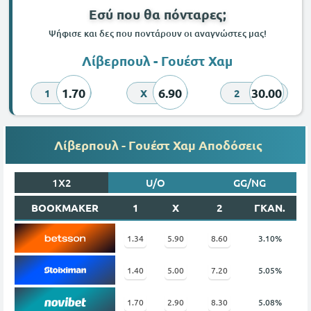
Εσύ που θα πόνταρες;
Ψήφισε και δες που ποντάρουν οι αναγνώστες μας!
Λίβερπουλ - Γουέστ Χαμ
1.70
6.90
30.00
1
X
2
Λίβερπουλ - Γουέστ Χαμ Αποδόσεις
1X2
U/O
GG/NG
BOOKMAKER
1
X
2
ΓΚΑΝ.
1.34
5.90
8.60
3.10%
1.40
5.00
7.20
5.05%
1.70
2.90
8.30
5.08%