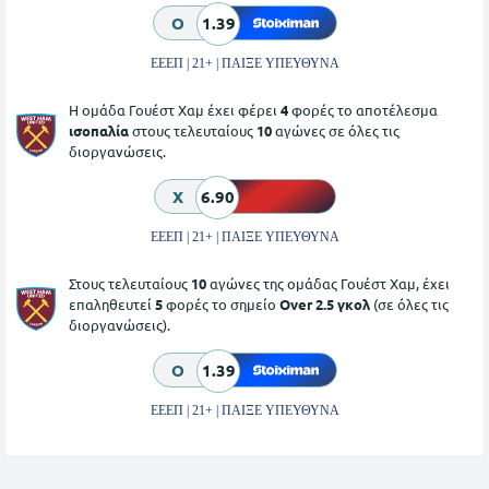
O
1.39
ΕΕΕΠ | 21+ | ΠΑΙΞΕ ΥΠΕΥΘΥΝΑ
Η ομάδα Γουέστ Χαμ έχει φέρει
4
φορές το αποτέλεσμα
ισοπαλία
στους τελευταίους
10
αγώνες σε όλες τις
διοργανώσεις.
X
6.90
ΕΕΕΠ | 21+ | ΠΑΙΞΕ ΥΠΕΥΘΥΝΑ
Στους τελευταίους
10
αγώνες της ομάδας Γουέστ Χαμ, έχει
επαληθευτεί
5
φορές το σημείο
Over 2.5 γκολ
(σε όλες τις
διοργανώσεις).
O
1.39
ΕΕΕΠ | 21+ | ΠΑΙΞΕ ΥΠΕΥΘΥΝΑ