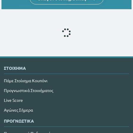
ΣΤΟΙΧΗΜΑ
Πάμε Στοίχημα Κουπόνι
Προγνωστικά Στοιχήματος
Live Score
Αγώνες Σήμερα
ΠΡΟΓΝΩΣΤΙΚΑ