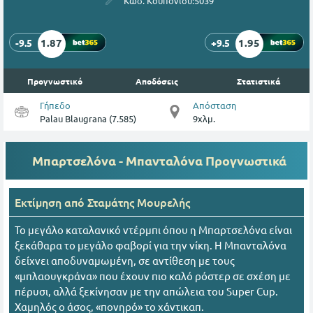
Κωδ. Κουπονιού:
5039
1.87
1.95
-9.5
+9.5
Προγνωστικό
Αποδόσεις
Στατιστικά
Γήπεδο
Απόσταση
Palau Blaugrana (7.585)
9χλμ.
Μπαρτσελόνα - Μπανταλόνα
Προγνωστικά
Εκτίμηση από
Σταμάτης Μουρελής
Το μεγάλο καταλανικό ντέρμπι όπου η Μπαρτσελόνα είναι
ξεκάθαρα το μεγάλο φαβορί για την νίκη. Η Μπανταλόνα
δείχνει αποδυναμωμένη, σε αντίθεση με τους
«μπλαουγκράνα» που έχουν πιο καλό ρόστερ σε σχέση με
πέρυσι, αλλά ξεκίνησαν με την απώλεια του Super Cup.
Χαμηλός ο άσος, «πονηρό» το χάντικαπ.