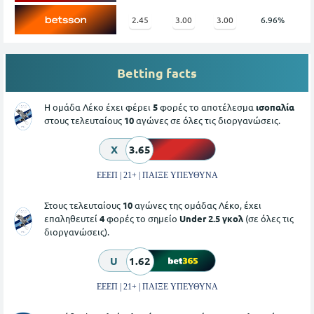
2.45
3.00
3.00
6.96%
Betting facts
Η ομάδα Λέκο έχει φέρει
5
φορές το αποτέλεσμα
ισοπαλία
στους τελευταίους
10
αγώνες σε όλες τις διοργανώσεις.
X
3.65
ΕΕΕΠ | 21+ | ΠΑΙΞΕ ΥΠΕΥΘΥΝΑ
Στους τελευταίους
10
αγώνες της ομάδας Λέκο, έχει
επαληθευτεί
4
φορές το σημείο
Under 2.5 γκολ
(σε όλες τις
διοργανώσεις).
U
1.62
ΕΕΕΠ | 21+ | ΠΑΙΞΕ ΥΠΕΥΘΥΝΑ