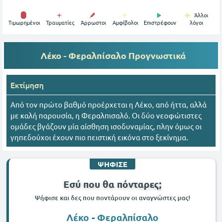
Άλλοι
Tιμωρημένοι
Τραυματίες
Άρρωστοι
Αμφίβολοι
Επιστρέφουν
λόγοι
Λέκο - Φεραλπίσαλο
Προγνωστικά
Εκτίμηση
Από τον πρώτο βαθμό προέρχεται η Λέκο, από ήττα, αλλά
με καλή παρουσία, η Φεραλπισαλό. Οι δύο νεοφώτιστες
ομάδες βγάζουν μία αίσθηση ισοδυναμίας, πλην όμως οι
γηπεδούχοι έχουν πιο πειστική εικόνα στο ξεκίνημα.
ΨΗΦΙΣΕ
Εσύ που θα πόνταρες;
Ψήφισε και δες που ποντάρουν οι αναγνώστες μας!
Λέκο - Φεραλπίσαλο