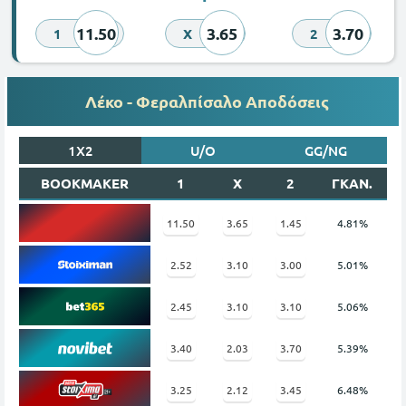
11.50
3.65
3.70
1
X
2
Λέκο - Φεραλπίσαλο Αποδόσεις
1X2
U/O
GG/NG
BOOKMAKER
1
X
2
ΓΚΑΝ.
11.50
3.65
1.45
4.81%
2.52
3.10
3.00
5.01%
2.45
3.10
3.10
5.06%
3.40
2.03
3.70
5.39%
3.25
2.12
3.45
6.48%