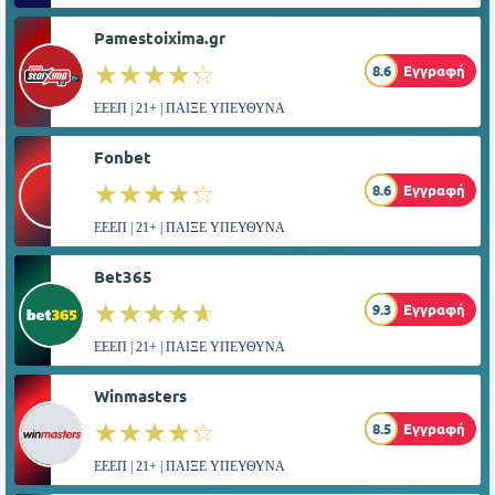
Pamestoixima.gr
☆☆☆☆☆
★★★★★
8.6
Εγγραφή
ΕΕΕΠ | 21+ | ΠΑΙΞΕ ΥΠΕΥΘΥΝΑ
Fonbet
☆☆☆☆☆
★★★★★
8.6
Εγγραφή
ΕΕΕΠ | 21+ | ΠΑΙΞΕ ΥΠΕΥΘΥΝΑ
Bet365
☆☆☆☆☆
★★★★★
9.3
Εγγραφή
ΕΕΕΠ | 21+ | ΠΑΙΞΕ ΥΠΕΥΘΥΝΑ
Winmasters
☆☆☆☆☆
★★★★★
8.5
Εγγραφή
ΕΕΕΠ | 21+ | ΠΑΙΞΕ ΥΠΕΥΘΥΝΑ