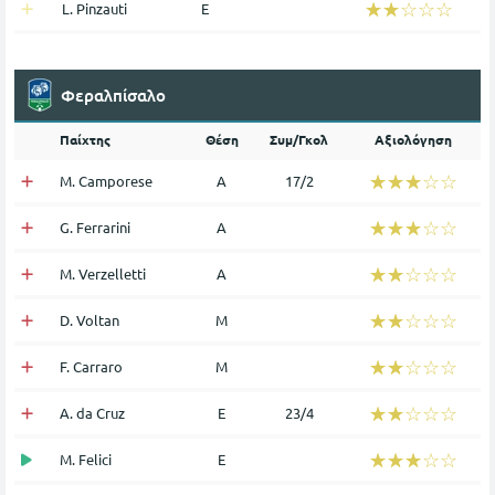
☆☆☆☆☆
★★★★★
L. Pinzauti
Ε
Φεραλπίσαλο
Παίχτης
Θέση
Συμ/Γκολ
Αξιολόγηση
☆☆☆☆☆
★★★★★
M. Camporese
Α
17/2
☆☆☆☆☆
★★★★★
G. Ferrarini
Α
☆☆☆☆☆
★★★★★
M. Verzelletti
Α
☆☆☆☆☆
★★★★★
D. Voltan
Μ
☆☆☆☆☆
★★★★★
F. Carraro
Μ
☆☆☆☆☆
★★★★★
A. da Cruz
Ε
23/4
☆☆☆☆☆
★★★★★
M. Felici
Ε