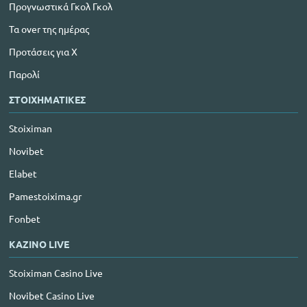
Προγνωστικά Γκολ Γκολ
Τα over της ημέρας
Προτάσεις για Χ
Παρολί
ΣΤΟΙΧΗΜΑΤΙΚΕΣ
Stoiximan
Novibet
Elabet
Pamestoixima.gr
Fonbet
ΚΑΖΙΝΟ LIVE
Stoiximan Casino Live
Novibet Casino Live