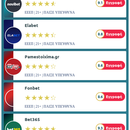
☆☆☆☆☆
★★★★★
9.1
Εγγραφή
ΕΕΕΠ | 21+ | ΠΑΙΞΕ ΥΠΕΥΘΥΝΑ
Elabet
☆☆☆☆☆
★★★★★
8.8
Εγγραφή
ΕΕΕΠ | 21+ | ΠΑΙΞΕ ΥΠΕΥΘΥΝΑ
Pamestoixima.gr
☆☆☆☆☆
★★★★★
8.6
Εγγραφή
ΕΕΕΠ | 21+ | ΠΑΙΞΕ ΥΠΕΥΘΥΝΑ
Fonbet
☆☆☆☆☆
★★★★★
8.6
Εγγραφή
ΕΕΕΠ | 21+ | ΠΑΙΞΕ ΥΠΕΥΘΥΝΑ
Bet365
☆☆☆☆☆
★★★★★
9.3
Εγγραφή