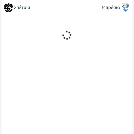
Σπέτσια
Μπρέσια