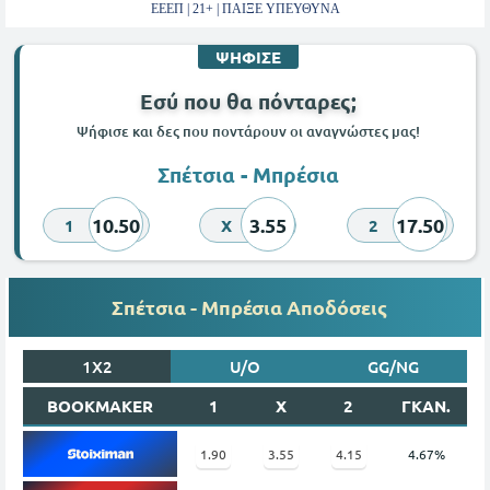
ΕΕΕΠ | 21+ | ΠΑΙΞΕ ΥΠΕΥΘΥΝΑ
ΨΗΦΙΣΕ
Εσύ που θα πόνταρες;
Ψήφισε και δες που ποντάρουν οι αναγνώστες μας!
Σπέτσια - Μπρέσια
10.50
3.55
17.50
1
X
2
Σπέτσια - Μπρέσια Αποδόσεις
1X2
U/O
GG/NG
BOOKMAKER
1
X
2
ΓΚΑΝ.
1.90
3.55
4.15
4.67%