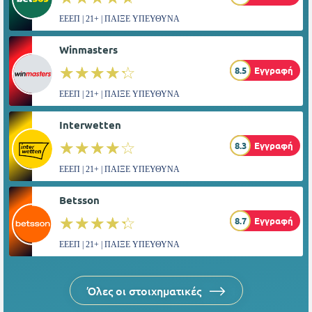
ΕΕΕΠ | 21+ | ΠΑΙΞΕ ΥΠΕΥΘΥΝΑ
Winmasters
☆☆☆☆☆
★★★★★
8.5
Εγγραφή
ΕΕΕΠ | 21+ | ΠΑΙΞΕ ΥΠΕΥΘΥΝΑ
Interwetten
☆☆☆☆☆
★★★★★
8.3
Εγγραφή
ΕΕΕΠ | 21+ | ΠΑΙΞΕ ΥΠΕΥΘΥΝΑ
Betsson
☆☆☆☆☆
★★★★★
8.7
Εγγραφή
ΕΕΕΠ | 21+ | ΠΑΙΞΕ ΥΠΕΥΘΥΝΑ
Όλες οι στοιχηματικές