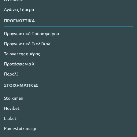
Αγώνες Σήμερα
ΠΡΟΓΝΩΣΤΙΚΑ
Προγνωστικά Ποδοσφαίρου
Προγνωστικά Γκολ Γκολ
Τα over της ημέρας
Προτάσεις για Χ
Παρολί
ΣΤΟΙΧΗΜΑΤΙΚΕΣ
Stoiximan
Novibet
Elabet
Pamestoixima.gr