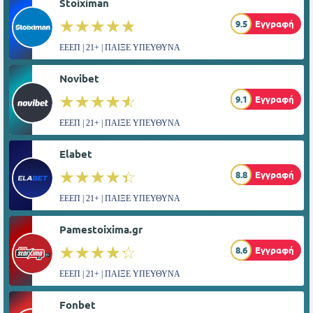
Stoiximan
☆☆☆☆☆
★★★★★
9.5
Εγγραφή
ΕΕΕΠ | 21+ | ΠΑΙΞΕ ΥΠΕΥΘΥΝΑ
Novibet
☆☆☆☆☆
★★★★★
9.1
Εγγραφή
ΕΕΕΠ | 21+ | ΠΑΙΞΕ ΥΠΕΥΘΥΝΑ
Elabet
☆☆☆☆☆
★★★★★
8.8
Εγγραφή
ΕΕΕΠ | 21+ | ΠΑΙΞΕ ΥΠΕΥΘΥΝΑ
Pamestoixima.gr
☆☆☆☆☆
★★★★★
8.6
Εγγραφή
ΕΕΕΠ | 21+ | ΠΑΙΞΕ ΥΠΕΥΘΥΝΑ
Fonbet