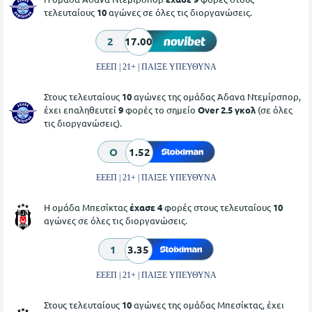
τελευταίους
10
αγώνες σε όλες τις διοργανώσεις.
2
17.00
ΕΕΕΠ | 21+ | ΠΑΙΞΕ ΥΠΕΥΘΥΝΑ
Στους τελευταίους
10
αγώνες της ομάδας Άδανα Ντεμίρσπορ,
έχει επαληθευτεί
9
φορές το σημείο
Over 2.5 γκολ
(σε όλες
τις διοργανώσεις).
O
1.52
ΕΕΕΠ | 21+ | ΠΑΙΞΕ ΥΠΕΥΘΥΝΑ
Η ομάδα Μπεσίκτας
έχασε 4
φορές στους τελευταίους
10
αγώνες σε όλες τις διοργανώσεις.
1
3.35
ΕΕΕΠ | 21+ | ΠΑΙΞΕ ΥΠΕΥΘΥΝΑ
Στους τελευταίους
10
αγώνες της ομάδας Μπεσίκτας, έχει