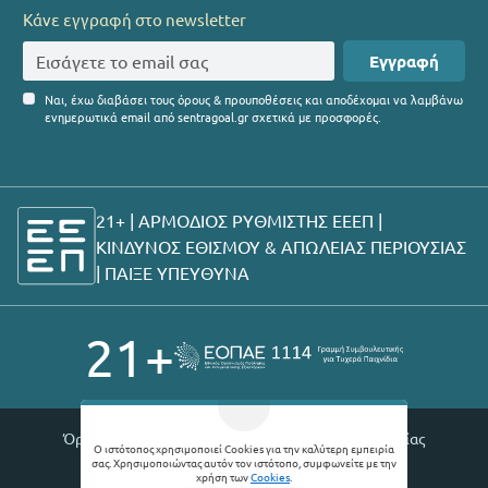
Κάνε εγγραφή στο newsletter
Εγγραφή
Ναι, έχω διαβάσει τους όρους & προυποθέσεις και αποδέχομαι να λαμβάνω
ενημερωτικά email από sentragoal.gr σχετικά με προσφορές.
21+ | ΑΡΜΟΔΙΟΣ ΡΥΘΜΙΣΤΗΣ ΕΕΕΠ |
ΚΙΝΔΥΝΟΣ ΕΘΙΣΜΟΥ & ΑΠΩΛΕΙΑΣ ΠΕΡΙΟΥΣΙΑΣ
|
ΠΑΙΞΕ ΥΠΕΥΘΥΝΑ
21+
Όροι χρήσης |
Πολιτική απορρήτου |
Θέσεις εργασίας
Ο ιστότοπος χρησιμοποιεί Cookies για την καλύτερη εμπειρία
σας. Χρησιμοποιώντας αυτόν τον ιστότοπο, συμφωνείτε με την
© 2026 Sentragoal
χρήση των
Cookies
.