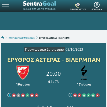
Το Νο1 site για το στοίχημα
ΠΡΟΓΝΩΣΤΙΚΑ
ΕΓΓΡΑΦΗ
ΠΡΟΓΝΩΣΤΙΚΑ EUROLEAGUE
ΕΡΥΘΡΟΣ ΑΣΤΕΡΑΣ - ΒΙΛΕΡΜΠΑΝ
Προγνωστικά Euroleague
05/10/2023
ΕΡΥΘΡΟΣ ΑΣΤΕΡΑΣ - ΒΙΛΕΡΜΠΑΝ
20:00
94
:
73
16η
θέση
17η
θέση
i
Η
Ι
Η
Ν
Η
Η
i
Η
Η
Ν
Ν
Ν
Η