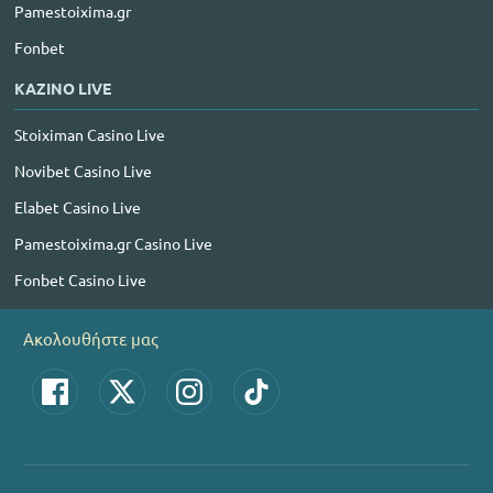
Pamestoixima.gr
Fonbet
ΚΑΖΙΝΟ LIVE
Stoiximan Casino Live
Novibet Casino Live
Elabet Casino Live
Pamestoixima.gr Casino Live
Fonbet Casino Live
Ακολουθήστε μας