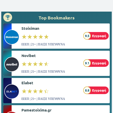
Top Bookmakers
Stoiximan
☆☆☆☆☆
★★★★★
9.5
Εγγραφή
ΕΕΕΠ | 21+ | ΠΑΙΞΕ ΥΠΕΥΘΥΝΑ
Novibet
☆☆☆☆☆
★★★★★
9.1
Εγγραφή
ΕΕΕΠ | 21+ | ΠΑΙΞΕ ΥΠΕΥΘΥΝΑ
Elabet
☆☆☆☆☆
★★★★★
8.8
Εγγραφή
ΕΕΕΠ | 21+ | ΠΑΙΞΕ ΥΠΕΥΘΥΝΑ
Pamestoixima.gr