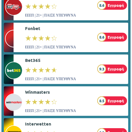
☆☆☆☆☆
★★★★★
8.6
Εγγραφή
ΕΕΕΠ | 21+ | ΠΑΙΞΕ ΥΠΕΥΘΥΝΑ
Fonbet
☆☆☆☆☆
★★★★★
8.6
Εγγραφή
ΕΕΕΠ | 21+ | ΠΑΙΞΕ ΥΠΕΥΘΥΝΑ
Bet365
☆☆☆☆☆
★★★★★
9.3
Εγγραφή
ΕΕΕΠ | 21+ | ΠΑΙΞΕ ΥΠΕΥΘΥΝΑ
Winmasters
☆☆☆☆☆
★★★★★
8.5
Εγγραφή
ΕΕΕΠ | 21+ | ΠΑΙΞΕ ΥΠΕΥΘΥΝΑ
Interwetten