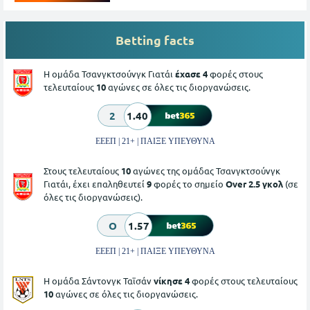
Betting facts
Η ομάδα Τσανγκτσούνγκ Γιατάι
έχασε 4
φορές στους
τελευταίους
10
αγώνες σε όλες τις διοργανώσεις.
2
1.40
ΕΕΕΠ | 21+ | ΠΑΙΞΕ ΥΠΕΥΘΥΝΑ
Στους τελευταίους
10
αγώνες της ομάδας Τσανγκτσούνγκ
Γιατάι, έχει επαληθευτεί
9
φορές το σημείο
Over 2.5 γκολ
(σε
όλες τις διοργανώσεις).
O
1.57
ΕΕΕΠ | 21+ | ΠΑΙΞΕ ΥΠΕΥΘΥΝΑ
Η ομάδα Σάντονγκ Ταϊσάν
νίκησε 4
φορές στους τελευταίους
10
αγώνες σε όλες τις διοργανώσεις.