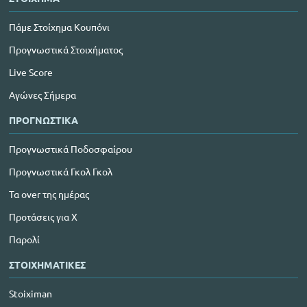
Πάμε Στοίχημα Κουπόνι
Προγνωστικά Στοιχήματος
Live Score
Αγώνες Σήμερα
ΠΡΟΓΝΩΣΤΙΚΑ
Προγνωστικά Ποδοσφαίρου
Προγνωστικά Γκολ Γκολ
Τα over της ημέρας
Προτάσεις για Χ
Παρολί
ΣΤΟΙΧΗΜΑΤΙΚΕΣ
Stoiximan