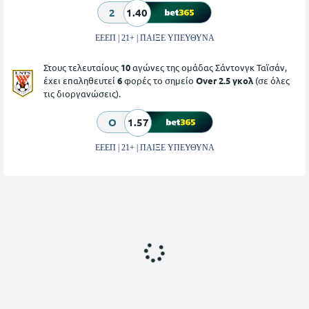
2
1.40
ΕΕΕΠ | 21+ | ΠΑΙΞΕ ΥΠΕΥΘΥΝΑ
Στους τελευταίους
10
αγώνες της ομάδας Σάντονγκ Ταϊσάν,
έχει επαληθευτεί
6
φορές το σημείο
Over 2.5 γκολ
(σε όλες
τις διοργανώσεις).
O
1.57
ΕΕΕΠ | 21+ | ΠΑΙΞΕ ΥΠΕΥΘΥΝΑ