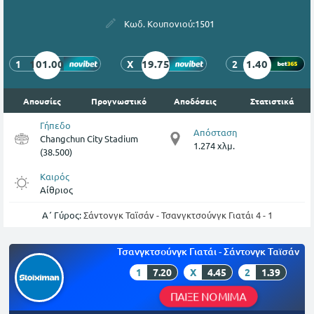
Κωδ. Κουπονιού:
1501
101.00
19.75
1.40
1
X
2
Απουσίες
Προγνωστικό
Αποδόσεις
Στατιστικά
Γήπεδο
Απόσταση
Changchun City Stadium
1.274 χλμ.
(38.500)
Καιρός
Αίθριος
Α΄ Γύρος:
Σάντονγκ Ταϊσάν - Τσανγκτσούνγκ Γιατάι 4 - 1
Τσανγκτσούνγκ Γιατάι - Σάντονγκ Ταϊσάν
1
7.20
X
4.45
2
1.39
ΠΑΙΞΕ ΝΟΜΙΜΑ