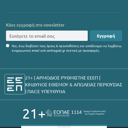
Κάνε εγγραφή στο newsletter
Εγγραφή
Ναι, έχω διαβάσει τους όρους & προυποθέσεις και αποδέχομαι να λαμβάνω
ενημερωτικά email από sentragoal.gr σχετικά με προσφορές.
21+ | ΑΡΜΟΔΙΟΣ ΡΥΘΜΙΣΤΗΣ ΕΕΕΠ |
ΚΙΝΔΥΝΟΣ ΕΘΙΣΜΟΥ & ΑΠΩΛΕΙΑΣ ΠΕΡΙΟΥΣΙΑΣ
|
ΠΑΙΞΕ ΥΠΕΥΘΥΝΑ
21+