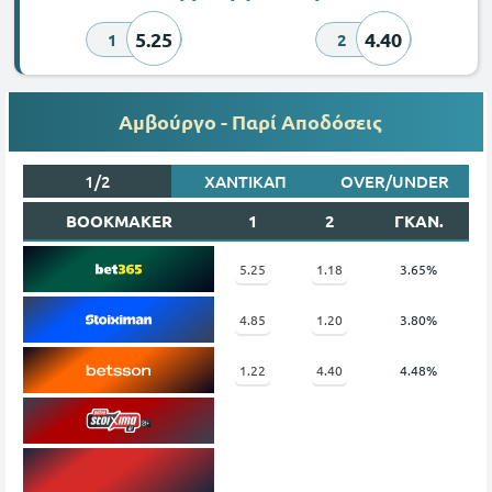
5.25
4.40
1
2
Αμβούργο - Παρί Αποδόσεις
1/2
ΧΑΝΤΙΚΑΠ
OVER/UNDER
BOOKMAKER
1
2
ΓΚΑΝ.
5.25
1.18
3.65%
4.85
1.20
3.80%
1.22
4.40
4.48%