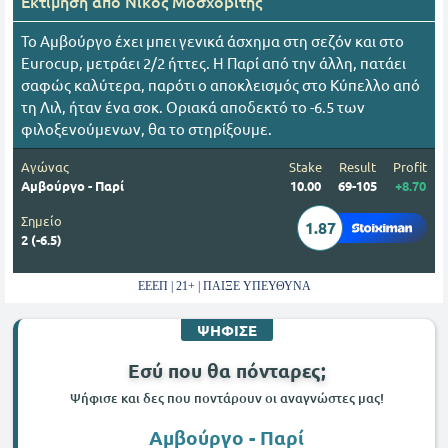
Εκτίμηση από
Νίκος Μοσχοβίτης
To Αμβούργο έχει μπει γενικά άσχημα στη σεζόν και στο
Eurocup, μετράει 2/2 ήττες. Η Παρί από την άλλη, πατάει
σαφώς καλύτερα, παρότι ο αποκλεισμός στο Κύπελλο από
τη Λιλ, ήταν ένα σοκ. Οριακά αποδεκτό το -6.5 των
φιλοξενούμενων, θα το στηρίξουμε.
Αγώνας
Stake
Result
Profit
Αμβούργο - Παρί
10.00
69-105
+8.70
Σημείο
1.87
2 (-6.5)
ΕΕΕΠ | 21+ | ΠΑΙΞΕ ΥΠΕΥΘΥΝΑ
ΨΗΦΙΣΕ
Εσύ που θα πόνταρες;
Ψήφισε και δες που ποντάρουν οι αναγνώστες μας!
Αμβούργο - Παρί