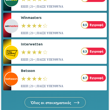
ΕΕΕΠ | 21+ | ΠΑΙΞΕ ΥΠΕΥΘΥΝΑ
Winmasters
☆☆☆☆☆
★★★★★
8.5
Εγγραφή
ΕΕΕΠ | 21+ | ΠΑΙΞΕ ΥΠΕΥΘΥΝΑ
Interwetten
☆☆☆☆☆
★★★★★
8.3
Εγγραφή
ΕΕΕΠ | 21+ | ΠΑΙΞΕ ΥΠΕΥΘΥΝΑ
Betsson
☆☆☆☆☆
★★★★★
8.7
Εγγραφή
ΕΕΕΠ | 21+ | ΠΑΙΞΕ ΥΠΕΥΘΥΝΑ
Όλες οι στοιχηματικές