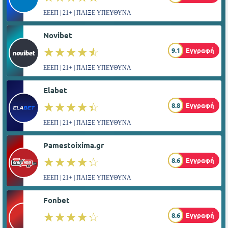
ΕΕΕΠ | 21+ | ΠΑΙΞΕ ΥΠΕΥΘΥΝΑ
Novibet
☆☆☆☆☆
★★★★★
9.1
Εγγραφή
ΕΕΕΠ | 21+ | ΠΑΙΞΕ ΥΠΕΥΘΥΝΑ
Elabet
☆☆☆☆☆
★★★★★
8.8
Εγγραφή
ΕΕΕΠ | 21+ | ΠΑΙΞΕ ΥΠΕΥΘΥΝΑ
Pamestoixima.gr
☆☆☆☆☆
★★★★★
8.6
Εγγραφή
ΕΕΕΠ | 21+ | ΠΑΙΞΕ ΥΠΕΥΘΥΝΑ
Fonbet
☆☆☆☆☆
★★★★★
8.6
Εγγραφή