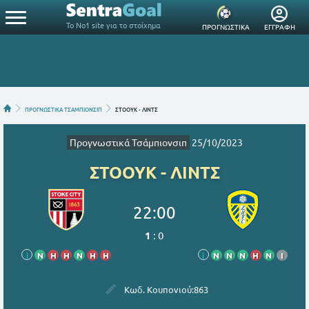
Το Νο1 site για το στοίχημα
ΠΡΟΓΝΩΣΤΙΚΑ
ΕΓΓΡΑΦΗ
ΠΡΟΓΝΩΣΤΙΚΑ ΤΣΑΜΠΙΟΝΣΙΠ
ΣΤΟΟΥΚ - ΛΙΝΤΣ
Προγνωστικά Τσάμπιονσιπ
25/10/2023
ΣΤΟΟΥΚ - ΛΙΝΤΣ
22:00
1
:
0
i
Ν
Η
Η
Ν
Η
Η
i
Ν
Ν
Ν
Η
Ν
Ι
Κωδ. Κουπονιού:
863