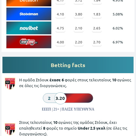
4.17
3.72
1.84
4.95%
4.10
3.80
1.83
5.08%
4.75
2.10
2.65
6.02%
4.00
2.20
2.70
6.97%
Betting facts
Η ομάδα Στόουκ
έχασε 6
φορές στους τελευταίους
10
αγώνες
σε όλες τις διοργανώσεις.
2
3.20
ΕΕΕΠ | 21+ | ΠΑΙΞΕ ΥΠΕΥΘΥΝΑ
Στους τελευταίους
10
αγώνες της ομάδας Στόουκ, έχει
επαληθευτεί
8
φορές το σημείο
Under 2.5 γκολ
(σε όλες τις
διοργανώσεις).