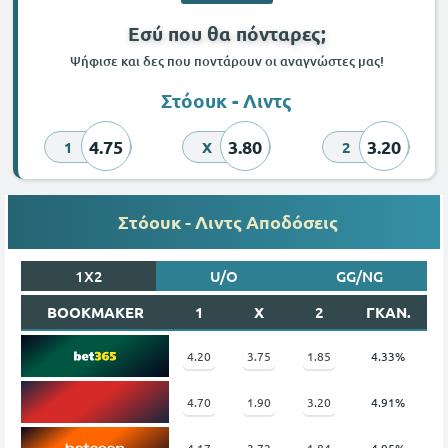
Εσύ που θα πόνταρες;
Ψήφισε και δες που ποντάρουν οι αναγνώστες μας!
Στόουκ - Λιντς
4.75
3.80
3.20
1
X
2
Στόουκ - Λιντς Αποδόσεις
1X2
U/O
GG/NG
BOOKMAKER
1
X
2
ΓΚΑΝ.
4.20
3.75
1.85
4.33%
4.70
1.90
3.20
4.91%