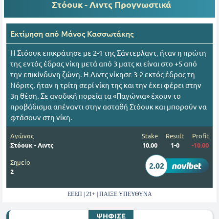
Στόουκ - Λιντς
Προγνωστικά
Εκτίμηση από
Mάνος Κασσωτάκης
Η Στόουκ επικράτησε με 2-1 της Σάντερλαντ, ήταν η πρώτη
της εντός έδρας νίκη μετά από 3 ματς κι είναι στο +5 από
την επικίνδυνη ζώνη. Η Λιντς νίκησε 3-2 εκτός έδρας τη
Νόριτς, ήταν η τρίτη σερί νίκη της και την έχει φέρει στην
3η θέση. Σε ανοδική πορεία τα «Παγώνια» έχουν το
προβάδισμα απέναντι στην ασταθή Στόουκ και μπορούν να
φτάσουν στη νίκη.
Αγώνας
Stake
Result
Profit
Στόουκ - Λιντς
10.00
1-0
-10.00
Σημείο
2.02
2
ΕΕΕΠ | 21+ | ΠΑΙΞΕ ΥΠΕΥΘΥΝΑ
ΨΗΦΙΣΕ