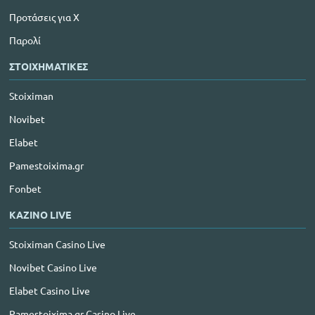
Προτάσεις για Χ
Παρολί
ΣΤΟΙΧΗΜΑΤΙΚΕΣ
Stoiximan
Novibet
Elabet
Pamestoixima.gr
Fonbet
ΚΑΖΙΝΟ LIVE
Stoiximan Casino Live
Novibet Casino Live
Elabet Casino Live
Pamestoixima.gr Casino Live