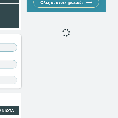
Όλες οι στοιχηματικές
ΑΝΙΟΤΑ