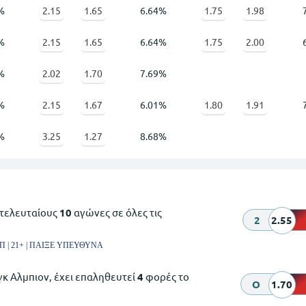
%
2.15
1.65
6.64%
1.75
1.98
%
2.15
1.65
6.64%
1.75
2.00
%
2.02
1.70
7.69%
%
2.15
1.67
6.01%
1.80
1.91
%
3.25
1.27
8.68%
τελευταίους
10
αγώνες σε όλες τις
2
2.55
Π | 21+ | ΠΑΙΞΕ ΥΠΕΥΘΥΝΑ
κ Αλμπιον, έχει επαληθευτεί
4
φορές το
O
1.70