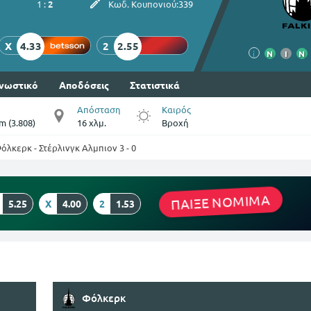
1
:
2
Κωδ. Κουπονιού:
339
X
4.33
2
2.55
i
Ν
Ι
Ν
νωστικό
Αποδόσεις
Στατιστικά
Απόσταση
Καιρός
m (3.808)
16 χλμ.
Βροχή
όλκερκ - Στέρλινγκ Αλμπιον 3 - 0
ΠΑΙΞΕ ΝΟΜΙΜΑ
5.25
X
4.00
2
1.53
Φόλκερκ