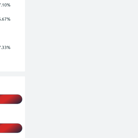
7.10%
6.67%
7.33%