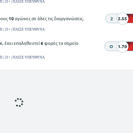
Π | 21+ | ΠΑΙΞΕ ΥΠΕΥΘΥΝΑ
ίους
10
αγώνες σε όλες τις διοργανώσεις.
2
2.55
Π | 21+ | ΠΑΙΞΕ ΥΠΕΥΘΥΝΑ
, έχει επαληθευτεί
6
φορές το σημείο
O
1.70
Π | 21+ | ΠΑΙΞΕ ΥΠΕΥΘΥΝΑ