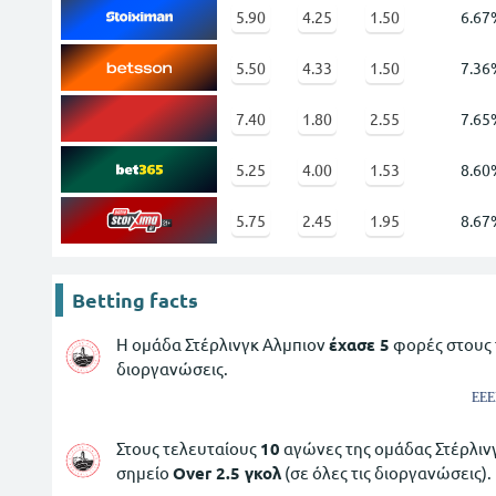
5.90
4.25
1.50
6.67
5.50
4.33
1.50
7.36
7.40
1.80
2.55
7.65
5.25
4.00
1.53
8.60
5.75
2.45
1.95
8.67
Betting facts
Η ομάδα Στέρλινγκ Αλμπιον
έχασε 5
φορές στους 
διοργανώσεις.
ΕΕΕ
Στους τελευταίους
10
αγώνες της ομάδας Στέρλινγ
σημείο
Over 2.5 γκολ
(σε όλες τις διοργανώσεις).