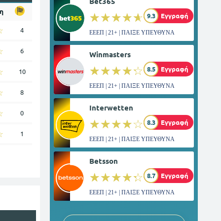
Bet365
η
☆☆☆☆☆
★★★★★
9.3
Εγγραφή
☆
★
4
ΕΕΕΠ | 21+ | ΠΑΙΞΕ ΥΠΕΥΘΥΝΑ
☆
★
6
Winmasters
☆☆☆☆☆
★★★★★
8.5
Εγγραφή
☆
★
10
ΕΕΕΠ | 21+ | ΠΑΙΞΕ ΥΠΕΥΘΥΝΑ
☆
★
8
Interwetten
☆
★
0
☆☆☆☆☆
★★★★★
8.3
Εγγραφή
☆
★
1
ΕΕΕΠ | 21+ | ΠΑΙΞΕ ΥΠΕΥΘΥΝΑ
Betsson
☆☆☆☆☆
★★★★★
8.7
Εγγραφή
ΕΕΕΠ | 21+ | ΠΑΙΞΕ ΥΠΕΥΘΥΝΑ