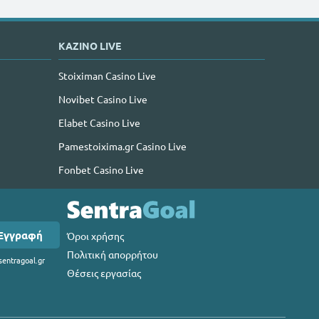
ΚΑΖΙΝΟ LIVE
Stoiximan Casino Live
Novibet Casino Live
Elabet Casino Live
Pamestoixima.gr Casino Live
Fonbet Casino Live
Εγγραφή
Όροι χρήσης
Πολιτική απορρήτου
entragoal.gr
Θέσεις εργασίας