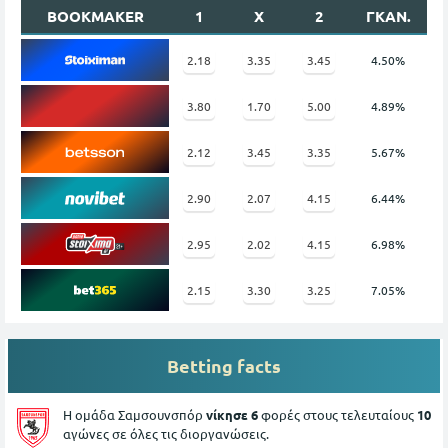
BOOKMAKER
1
X
2
ΓΚΑΝ.
2.18
3.35
3.45
4.50%
3.80
1.70
5.00
4.89%
2.12
3.45
3.35
5.67%
2.90
2.07
4.15
6.44%
2.95
2.02
4.15
6.98%
2.15
3.30
3.25
7.05%
Betting facts
Η ομάδα Σαμσουνσπόρ
νίκησε 6
φορές στους τελευταίους
10
αγώνες σε όλες τις διοργανώσεις.