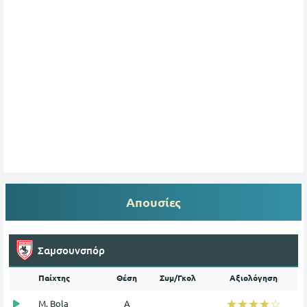
Απουσίες
Σαμσουνσπόρ
Παίχτης
Θέση
Συμ/Γκολ
Αξιολόγηση
☆☆☆☆☆
★★★★★
M. Bola
Α