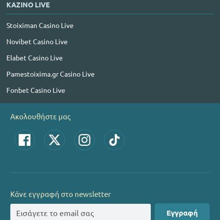
ΚΑΖΙΝΟ LIVE
Stoiximan Casino Live
Novibet Casino Live
Elabet Casino Live
Pamestoixima.gr Casino Live
Fonbet Casino Live
Ακολουθήστε μας
Κάνε εγγραφή στο newsletter
Εγγραφή