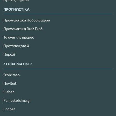
ΠΡΟΓΝΩΣΤΙΚΑ
Προγνωστικά Ποδοσφαίρου
Προγνωστικά Γκολ Γκολ
Τα over της ημέρας
Προτάσεις για Χ
Παρολί
ΣΤΟΙΧΗΜΑΤΙΚΕΣ
Stoiximan
Novibet
Elabet
Pamestoixima.gr
Fonbet