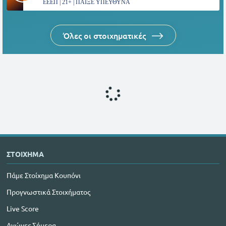
ΕΕΕΠ | 21+ | ΠΑΙΞΕ ΥΠΕΥΘΥΝΑ
Όλες οι στοιχηματικές
ΣΤΟΙΧΗΜΑ
Πάμε Στοίχημα Κουπόνι
Προγνωστικά Στοιχήματος
Live Score
Αγώνες Σήμερα