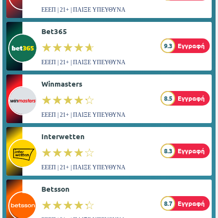
ΕΕΕΠ | 21+ | ΠΑΙΞΕ ΥΠΕΥΘΥΝΑ
Bet365
☆☆☆☆☆
★★★★★
9.3
Εγγραφή
ΕΕΕΠ | 21+ | ΠΑΙΞΕ ΥΠΕΥΘΥΝΑ
Winmasters
☆☆☆☆☆
★★★★★
8.5
Εγγραφή
ΕΕΕΠ | 21+ | ΠΑΙΞΕ ΥΠΕΥΘΥΝΑ
Interwetten
☆☆☆☆☆
★★★★★
8.3
Εγγραφή
ΕΕΕΠ | 21+ | ΠΑΙΞΕ ΥΠΕΥΘΥΝΑ
Betsson
☆☆☆☆☆
★★★★★
8.7
Εγγραφή