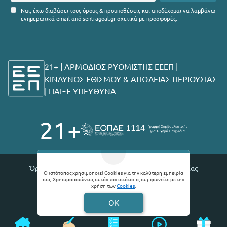
Ναι, έχω διαβάσει τους όρους & προυποθέσεις και αποδέχομαι να λαμβάνω
ενημερωτικά email από sentragoal.gr σχετικά με προσφορές.
21+ | ΑΡΜΟΔΙΟΣ ΡΥΘΜΙΣΤΗΣ ΕΕΕΠ |
ΚΙΝΔΥΝΟΣ ΕΘΙΣΜΟΥ & ΑΠΩΛΕΙΑΣ ΠΕΡΙΟΥΣΙΑΣ
|
ΠΑΙΞΕ ΥΠΕΥΘΥΝΑ
21+
Όροι χρήσης |
Πολιτική απορρήτου |
Θέσεις εργασίας
Ο ιστότοπος χρησιμοποιεί Cookies για την καλύτερη εμπειρία
σας. Χρησιμοποιώντας αυτόν τον ιστότοπο, συμφωνείτε με την
© 2026 Sentragoal
χρήση των
Cookies
.
Developed by
Digital Winners
OK