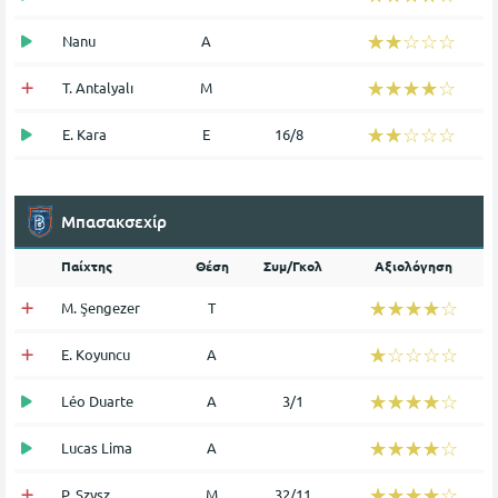
☆☆☆☆☆
★★★★★
Nanu
Α
☆☆☆☆☆
★★★★★
T. Antalyalı
Μ
☆☆☆☆☆
★★★★★
E. Kara
Ε
16/8
Μπασακσεχίρ
Παίχτης
Θέση
Συμ/Γκολ
Αξιολόγηση
☆☆☆☆☆
★★★★★
M. Şengezer
Τ
☆☆☆☆☆
★★★★★
E. Koyuncu
Α
☆☆☆☆☆
★★★★★
Léo Duarte
Α
3/1
☆☆☆☆☆
★★★★★
Lucas Lima
Α
☆☆☆☆☆
★★★★★
P. Szysz
Μ
32/11