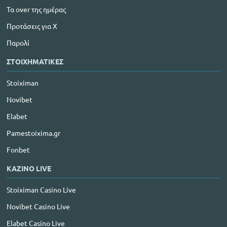
Τα over της ημέρας
Προτάσεις για Χ
Παρολί
ΣΤΟΙΧΗΜΑΤΙΚΕΣ
Stoiximan
Novibet
Elabet
Pamestoixima.gr
Fonbet
ΚΑΖΙΝΟ LIVE
Stoiximan Casino Live
Novibet Casino Live
Elabet Casino Live