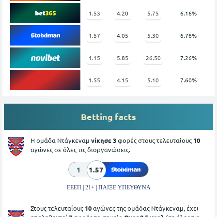
1.53
4.20
5.75
6.16%
1.57
4.05
5.30
6.76%
1.15
5.85
26.50
7.26%
1.55
4.15
5.10
7.60%
Betting facts
Η ομάδα Ντάγκεναμ
νίκησε 3
φορές στους τελευταίους
10
αγώνες σε όλες τις διοργανώσεις.
1
1.57
ΕΕΕΠ | 21+ | ΠΑΙΞΕ ΥΠΕΥΘΥΝΑ
Στους τελευταίους
10
αγώνες της ομάδας Ντάγκεναμ, έχει