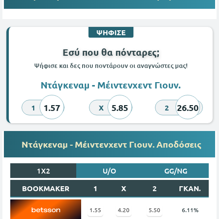
ΨΗΦΙΣΕ
Εσύ που θα πόνταρες;
Ψήφισε και δες που ποντάρουν οι αναγνώστες μας!
Ντάγκεναμ - Μέιντενχεντ Γιουν.
1.57
5.85
26.50
1
X
2
Ντάγκεναμ - Μέιντενχεντ Γιουν. Αποδόσεις
1X2
U/O
GG/NG
BOOKMAKER
1
X
2
ΓΚΑΝ.
1.55
4.20
5.50
6.11%