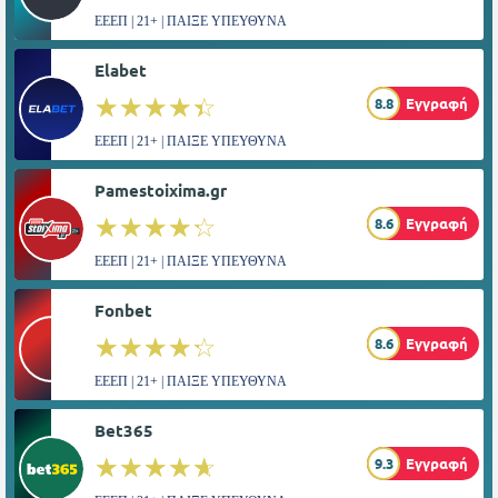
ΕΕΕΠ | 21+ | ΠΑΙΞΕ ΥΠΕΥΘΥΝΑ
Elabet
☆☆☆☆☆
★★★★★
8.8
Εγγραφή
ΕΕΕΠ | 21+ | ΠΑΙΞΕ ΥΠΕΥΘΥΝΑ
Pamestoixima.gr
☆☆☆☆☆
★★★★★
8.6
Εγγραφή
ΕΕΕΠ | 21+ | ΠΑΙΞΕ ΥΠΕΥΘΥΝΑ
Fonbet
☆☆☆☆☆
★★★★★
8.6
Εγγραφή
ΕΕΕΠ | 21+ | ΠΑΙΞΕ ΥΠΕΥΘΥΝΑ
Bet365
☆☆☆☆☆
★★★★★
9.3
Εγγραφή