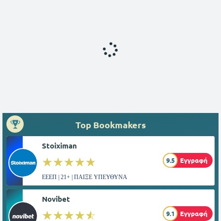
Top Bookmakers
Stoiximan
☆☆☆☆☆
★★★★★
9.5
Εγγραφή
ΕΕΕΠ | 21+ | ΠΑΙΞΕ ΥΠΕΥΘΥΝΑ
Novibet
☆☆☆☆☆
★★★★★
9.1
Εγγραφή