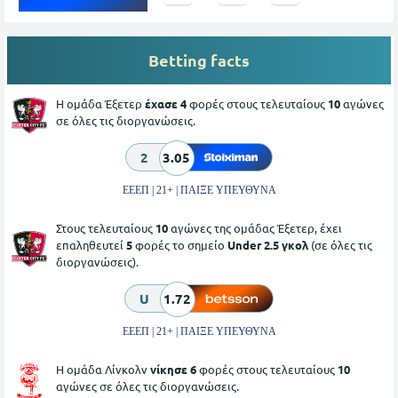
Betting facts
Η ομάδα Έξετερ
έχασε 4
φορές στους τελευταίους
10
αγώνες
σε όλες τις διοργανώσεις.
2
3.05
ΕΕΕΠ | 21+ | ΠΑΙΞΕ ΥΠΕΥΘΥΝΑ
Στους τελευταίους
10
αγώνες της ομάδας Έξετερ, έχει
επαληθευτεί
5
φορές το σημείο
Under 2.5 γκολ
(σε όλες τις
διοργανώσεις).
U
1.72
ΕΕΕΠ | 21+ | ΠΑΙΞΕ ΥΠΕΥΘΥΝΑ
Η ομάδα Λίνκολν
νίκησε 6
φορές στους τελευταίους
10
αγώνες σε όλες τις διοργανώσεις.