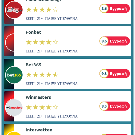
☆☆☆☆☆
★★★★★
8.6
Εγγραφή
ΕΕΕΠ | 21+ | ΠΑΙΞΕ ΥΠΕΥΘΥΝΑ
Fonbet
☆☆☆☆☆
★★★★★
8.6
Εγγραφή
ΕΕΕΠ | 21+ | ΠΑΙΞΕ ΥΠΕΥΘΥΝΑ
Bet365
☆☆☆☆☆
★★★★★
9.3
Εγγραφή
ΕΕΕΠ | 21+ | ΠΑΙΞΕ ΥΠΕΥΘΥΝΑ
Winmasters
☆☆☆☆☆
★★★★★
8.5
Εγγραφή
ΕΕΕΠ | 21+ | ΠΑΙΞΕ ΥΠΕΥΘΥΝΑ
Interwetten