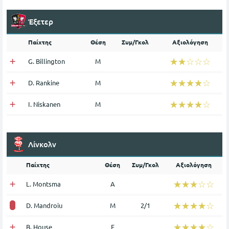
Έξετερ
Παίχτης
Θέση
Συμ/Γκολ
Αξιολόγηση
☆☆☆☆☆
★★★★★
G. Billington
Μ
☆☆☆☆☆
★★★★★
D. Rankine
Μ
☆☆☆☆☆
★★★★★
I. Niskanen
Μ
Λίνκολν
Παίχτης
Θέση
Συμ/Γκολ
Αξιολόγηση
☆☆☆☆☆
★★★★★
L. Montsma
Α
☆☆☆☆☆
★★★★★
D. Mandroiu
Μ
2/1
☆☆☆☆☆
★★★★★
B. House
Ε