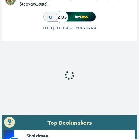
διοργανώσεις).
O
2.05
ΕΕΕΠ | 21+ | ΠΑΙΞΕ ΥΠΕΥΘΥΝΑ
Top Bookmakers
Stoiximan