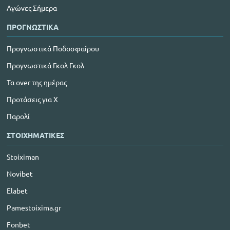
Αγώνες Σήμερα
ΠΡΟΓΝΩΣΤΙΚΑ
Προγνωστικά Ποδοσφαίρου
Προγνωστικά Γκολ Γκολ
Τα over της ημέρας
Προτάσεις για Χ
Παρολί
ΣΤΟΙΧΗΜΑΤΙΚΕΣ
Stoiximan
Novibet
Elabet
Pamestoixima.gr
Fonbet