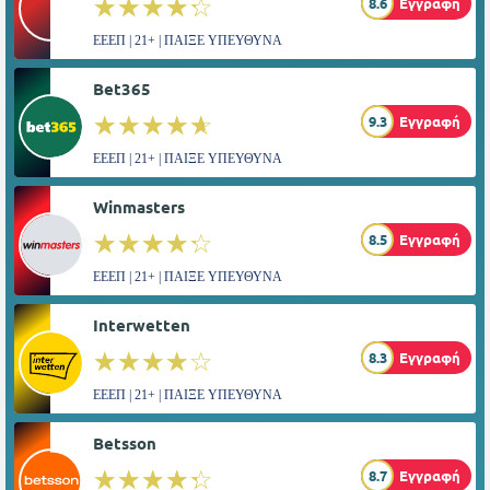
☆☆☆☆☆
★★★★★
8.6
Εγγραφή
ΕΕΕΠ | 21+ | ΠΑΙΞΕ ΥΠΕΥΘΥΝΑ
Bet365
☆☆☆☆☆
★★★★★
9.3
Εγγραφή
ΕΕΕΠ | 21+ | ΠΑΙΞΕ ΥΠΕΥΘΥΝΑ
Winmasters
☆☆☆☆☆
★★★★★
8.5
Εγγραφή
ΕΕΕΠ | 21+ | ΠΑΙΞΕ ΥΠΕΥΘΥΝΑ
Interwetten
☆☆☆☆☆
★★★★★
8.3
Εγγραφή
ΕΕΕΠ | 21+ | ΠΑΙΞΕ ΥΠΕΥΘΥΝΑ
Betsson
☆☆☆☆☆
★★★★★
8.7
Εγγραφή