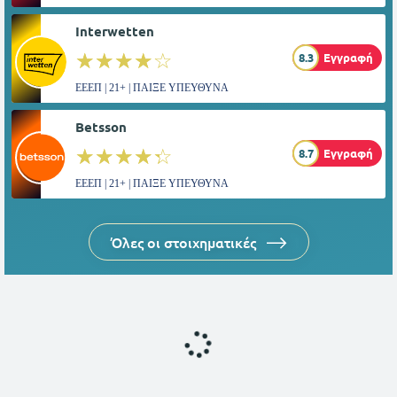
Interwetten
☆☆☆☆☆
★★★★★
8.3
Εγγραφή
ΕΕΕΠ | 21+ | ΠΑΙΞΕ ΥΠΕΥΘΥΝΑ
Betsson
☆☆☆☆☆
★★★★★
8.7
Εγγραφή
ΕΕΕΠ | 21+ | ΠΑΙΞΕ ΥΠΕΥΘΥΝΑ
Όλες οι στοιχηματικές