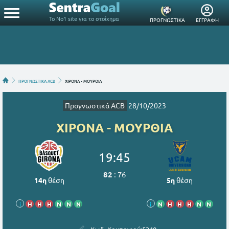
Το Νο1 site για το στοίχημα
ΠΡΟΓΝΩΣΤΙΚΑ
ΕΓΓΡΑΦΗ
ΠΡΟΓΝΩΣΤΙΚΑ ACB
ΧΙΡΟΝΑ - ΜΟΥΡΘΙΑ
Προγνωστικά ACB
28/10/2023
ΧΙΡΟΝΑ - ΜΟΥΡΘΙΑ
19:45
82
:
76
14η
θέση
5η
θέση
i
Η
Η
Η
Ν
Ν
Ν
i
Ν
Η
Η
Η
Ν
Ν