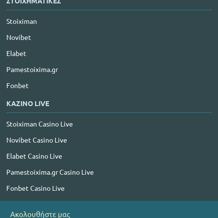
ΣΤΟΙΧΗΜΑΤΙΚΕΣ
Stoiximan
Novibet
Elabet
Pamestoixima.gr
Fonbet
ΚΑΖΙΝΟ LIVE
Stoiximan Casino Live
Novibet Casino Live
Elabet Casino Live
Pamestoixima.gr Casino Live
Fonbet Casino Live
Ακολουθήστε μας