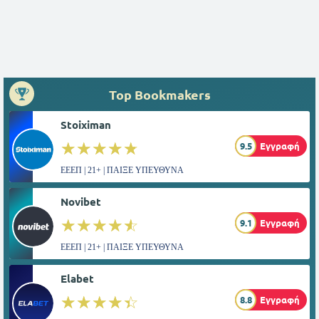
Top Bookmakers
Stoiximan
☆☆☆☆☆
★★★★★
9.5
Εγγραφή
ΕΕΕΠ | 21+ | ΠΑΙΞΕ ΥΠΕΥΘΥΝΑ
Novibet
☆☆☆☆☆
★★★★★
9.1
Εγγραφή
ΕΕΕΠ | 21+ | ΠΑΙΞΕ ΥΠΕΥΘΥΝΑ
Elabet
☆☆☆☆☆
★★★★★
8.8
Εγγραφή