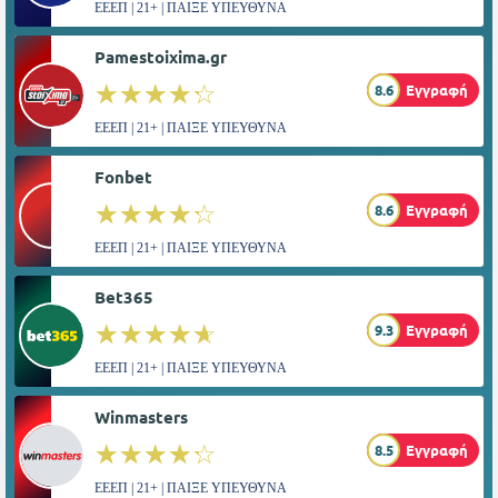
ΕΕΕΠ | 21+ | ΠΑΙΞΕ ΥΠΕΥΘΥΝΑ
Pamestoixima.gr
☆☆☆☆☆
★★★★★
8.6
Εγγραφή
ΕΕΕΠ | 21+ | ΠΑΙΞΕ ΥΠΕΥΘΥΝΑ
Fonbet
☆☆☆☆☆
★★★★★
8.6
Εγγραφή
ΕΕΕΠ | 21+ | ΠΑΙΞΕ ΥΠΕΥΘΥΝΑ
Bet365
☆☆☆☆☆
★★★★★
9.3
Εγγραφή
ΕΕΕΠ | 21+ | ΠΑΙΞΕ ΥΠΕΥΘΥΝΑ
Winmasters
☆☆☆☆☆
★★★★★
8.5
Εγγραφή
ΕΕΕΠ | 21+ | ΠΑΙΞΕ ΥΠΕΥΘΥΝΑ