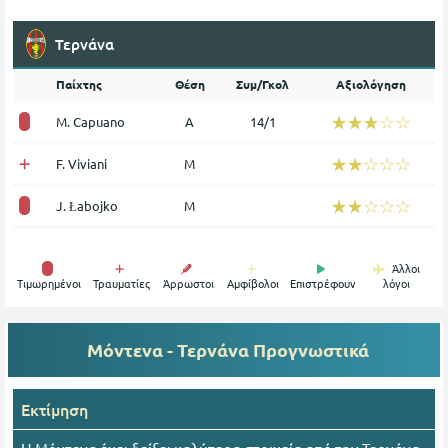
Τερνάνα
Παίχτης
Θέση
Συμ/Γκολ
Αξιολόγηση
☆☆☆☆☆
★★★★★
M. Capuano
Α
14/1
☆☆☆☆☆
★★★★★
F. Viviani
Μ
☆☆☆☆☆
★★★★★
J. Łabojko
Μ
Άλλοι
Tιμωρημένοι
Τραυματίες
Άρρωστοι
Αμφίβολοι
Επιστρέφουν
λόγοι
Μόντενα - Τερνάνα
Προγνωστικά
Εκτίμηση