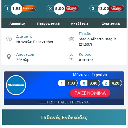
1.95
5.00
13.00
1
X
2
Απουσίες
Προγνωστικό
Αποδόσεις
Στατιστικά
Γήπεδο
Διαιτητής
Stadio Alberto Braglia
Ντανιέλε Περεντσόνι
(21.507)
Απόσταση
Καιρός
356 χλμ.
Άστατος
Μόντενα - Τερνάνα
1
1.93
X
3.40
2
4.20
ΠΑΙΞΕ ΝΟΜΙΜΑ
ΕΕΕΠ | 21+ | ΠΑΙΞΕ ΥΠΕΥΘΥΝΑ
Πιθανές Ενδεκάδες