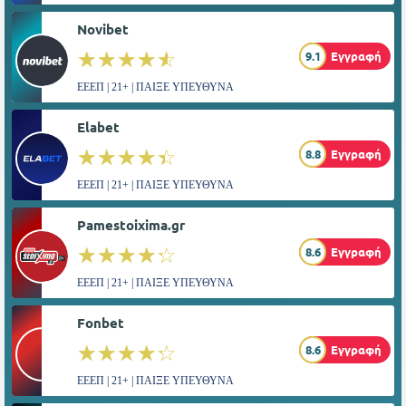
Novibet
☆☆☆☆☆
★★★★★
9.1
Εγγραφή
ΕΕΕΠ | 21+ | ΠΑΙΞΕ ΥΠΕΥΘΥΝΑ
Elabet
☆☆☆☆☆
★★★★★
8.8
Εγγραφή
ΕΕΕΠ | 21+ | ΠΑΙΞΕ ΥΠΕΥΘΥΝΑ
Pamestoixima.gr
☆☆☆☆☆
★★★★★
8.6
Εγγραφή
ΕΕΕΠ | 21+ | ΠΑΙΞΕ ΥΠΕΥΘΥΝΑ
Fonbet
☆☆☆☆☆
★★★★★
8.6
Εγγραφή
ΕΕΕΠ | 21+ | ΠΑΙΞΕ ΥΠΕΥΘΥΝΑ