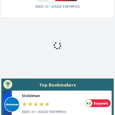
ΕΕΕΠ | 21+ | ΠΑΙΞΕ ΥΠΕΥΘΥΝΑ
Top Bookmakers
Stoiximan
☆☆☆☆☆
★★★★★
9.5
Εγγραφή
ΕΕΕΠ | 21+ | ΠΑΙΞΕ ΥΠΕΥΘΥΝΑ