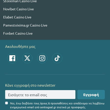
Stoiximan Casino Live
Novibet Casino Live
Elabet Casino Live
Pamestoixima.gr Casino Live
Fonbet Casino Live
Ακολουθήστε μας
Κάνε εγγραφή στο newsletter
Εγγραφή
Ναι, έχω διαβάσει τους όρους & προυποθέσεις και αποδέχομαι να λαμβάνω
ενημερωτικά email από sentragoal.gr σχετικά με προσφορές.