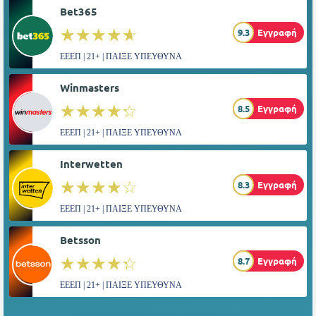
Bet365
☆☆☆☆☆
★★★★★
9.3
Εγγραφή
ΕΕΕΠ | 21+ | ΠΑΙΞΕ ΥΠΕΥΘΥΝΑ
Winmasters
☆☆☆☆☆
★★★★★
8.5
Εγγραφή
ΕΕΕΠ | 21+ | ΠΑΙΞΕ ΥΠΕΥΘΥΝΑ
Interwetten
☆☆☆☆☆
★★★★★
8.3
Εγγραφή
ΕΕΕΠ | 21+ | ΠΑΙΞΕ ΥΠΕΥΘΥΝΑ
Betsson
☆☆☆☆☆
★★★★★
8.7
Εγγραφή
ΕΕΕΠ | 21+ | ΠΑΙΞΕ ΥΠΕΥΘΥΝΑ