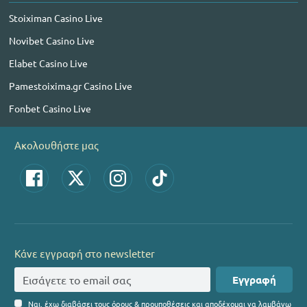
Stoiximan Casino Live
Novibet Casino Live
Elabet Casino Live
Pamestoixima.gr Casino Live
Fonbet Casino Live
Ακολουθήστε μας
Κάνε εγγραφή στο newsletter
Εγγραφή
Ναι, έχω διαβάσει τους όρους & προυποθέσεις και αποδέχομαι να λαμβάνω