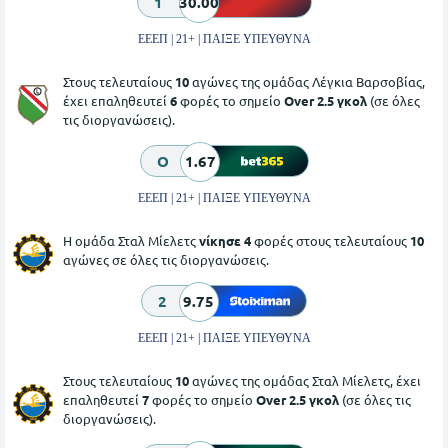
1
30.00
ΕΕΕΠ | 21+ | ΠΑΙΞΕ ΥΠΕΥΘΥΝΑ
Στους τελευταίους
10
αγώνες της ομάδας Λέγκια Βαρσοβίας,
έχει επαληθευτεί
6
φορές το σημείο
Over 2.5 γκολ
(σε όλες
τις διοργανώσεις).
O
1.67
ΕΕΕΠ | 21+ | ΠΑΙΞΕ ΥΠΕΥΘΥΝΑ
Η ομάδα Σταλ Μίελετς
νίκησε 4
φορές στους τελευταίους
10
αγώνες σε όλες τις διοργανώσεις.
2
9.75
ΕΕΕΠ | 21+ | ΠΑΙΞΕ ΥΠΕΥΘΥΝΑ
Στους τελευταίους
10
αγώνες της ομάδας Σταλ Μίελετς, έχει
επαληθευτεί
7
φορές το σημείο
Over 2.5 γκολ
(σε όλες τις
διοργανώσεις).