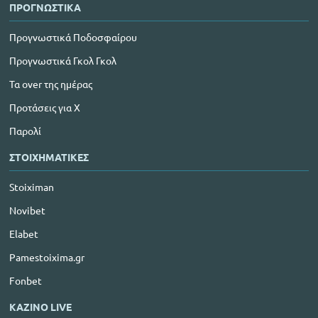
ΠΡΟΓΝΩΣΤΙΚΑ
Προγνωστικά Ποδοσφαίρου
Προγνωστικά Γκολ Γκολ
Τα over της ημέρας
Προτάσεις για Χ
Παρολί
ΣΤΟΙΧΗΜΑΤΙΚΕΣ
Stoiximan
Novibet
Elabet
Pamestoixima.gr
Fonbet
ΚΑΖΙΝΟ LIVE