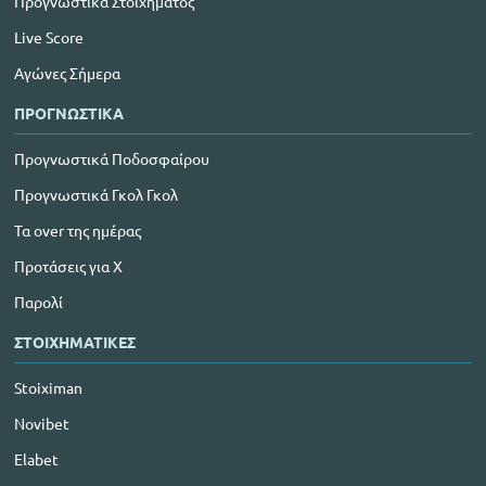
Προγνωστικά Στοιχήματος
Live Score
Αγώνες Σήμερα
ΠΡΟΓΝΩΣΤΙΚΑ
Προγνωστικά Ποδοσφαίρου
Προγνωστικά Γκολ Γκολ
Τα over της ημέρας
Προτάσεις για Χ
Παρολί
ΣΤΟΙΧΗΜΑΤΙΚΕΣ
Stoiximan
Novibet
Elabet