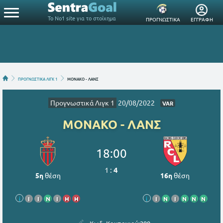
Το Νο1 site για το στοίχημα
ΠΡΟΓΝΩΣΤΙΚΑ
ΕΓΓΡΑΦΗ
ΠΡΟΓΝΩΣΤΙΚΑ ΛΙΓΚ 1
ΜΟΝΑΚΟ - ΛΑΝΣ
Προγνωστικά Λιγκ 1
20/08/2022
VAR
ΜΟΝΑΚΟ - ΛΑΝΣ
18:00
1
:
4
5η
θέση
16η
θέση
i
Ι
Ι
Ν
Ι
Η
Η
i
Ι
Ν
Ι
Ν
Ν
Ν