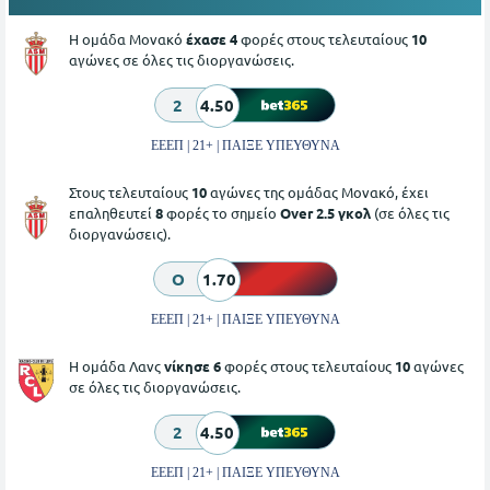
Η ομάδα Μονακό
έχασε 4
φορές στους τελευταίους
10
αγώνες σε όλες τις διοργανώσεις.
2
4.50
ΕΕΕΠ | 21+ | ΠΑΙΞΕ ΥΠΕΥΘΥΝΑ
Στους τελευταίους
10
αγώνες της ομάδας Μονακό, έχει
επαληθευτεί
8
φορές το σημείο
Over 2.5 γκολ
(σε όλες τις
διοργανώσεις).
O
1.70
ΕΕΕΠ | 21+ | ΠΑΙΞΕ ΥΠΕΥΘΥΝΑ
Η ομάδα Λανς
νίκησε 6
φορές στους τελευταίους
10
αγώνες
σε όλες τις διοργανώσεις.
2
4.50
ΕΕΕΠ | 21+ | ΠΑΙΞΕ ΥΠΕΥΘΥΝΑ