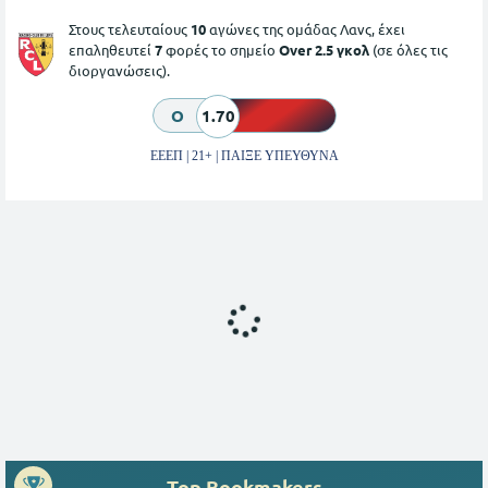
Στους τελευταίους
10
αγώνες της ομάδας Λανς, έχει
επαληθευτεί
7
φορές το σημείο
Over 2.5 γκολ
(σε όλες τις
διοργανώσεις).
O
1.70
ΕΕΕΠ | 21+ | ΠΑΙΞΕ ΥΠΕΥΘΥΝΑ
Top Bookmakers