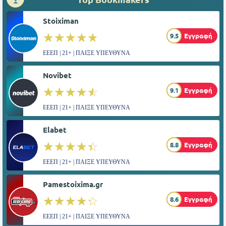
Stoiximan
☆☆☆☆☆
★★★★★
9.5
Εγγραφή
ΕΕΕΠ | 21+ | ΠΑΙΞΕ ΥΠΕΥΘΥΝΑ
Novibet
☆☆☆☆☆
★★★★★
9.1
Εγγραφή
ΕΕΕΠ | 21+ | ΠΑΙΞΕ ΥΠΕΥΘΥΝΑ
Elabet
☆☆☆☆☆
★★★★★
8.8
Εγγραφή
ΕΕΕΠ | 21+ | ΠΑΙΞΕ ΥΠΕΥΘΥΝΑ
Pamestoixima.gr
☆☆☆☆☆
★★★★★
8.6
Εγγραφή
ΕΕΕΠ | 21+ | ΠΑΙΞΕ ΥΠΕΥΘΥΝΑ