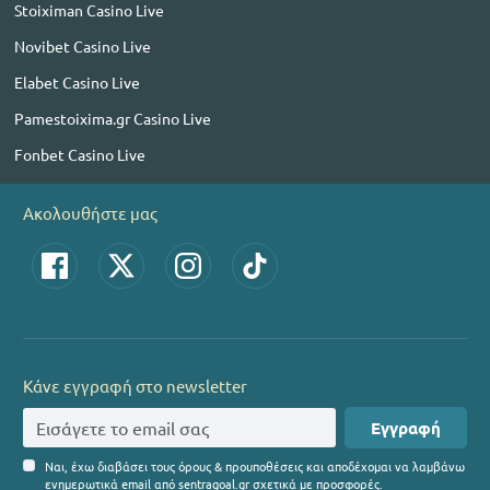
Stoiximan Casino Live
Novibet Casino Live
Elabet Casino Live
Pamestoixima.gr Casino Live
Fonbet Casino Live
Ακολουθήστε μας
Κάνε εγγραφή στο newsletter
Εγγραφή
Ναι, έχω διαβάσει τους όρους & προυποθέσεις και αποδέχομαι να λαμβάνω
ενημερωτικά email από sentragoal.gr σχετικά με προσφορές.