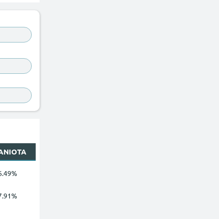
ΑΝΙΟΤΑ
6.49%
7.91%