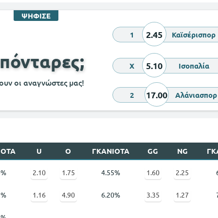
ΨΗΦΙΣΕ
2.45
1
Καϊσέρισπορ
 πόνταρες;
5.10
X
Ισοπαλία
ουν οι αναγνώστες μας!
17.00
2
Αλάνιασπορ
ΙΟΤΑ
U
O
ΓΚΑΝΙΟΤΑ
GG
NG
ΓΚ
0%
2.10
1.75
4.55%
1.60
2.25
1%
1.16
4.90
6.20%
3.35
1.27
0%