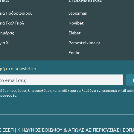
ΤΙΚΑ
ΣΤΟΙΧΗΜΑΤΙΚΕΣ
κά Ποδοσφαίρου
Stoiximan
κά Γκολ Γκολ
Novibet
 ημέρας
Elabet
για Χ
Pamestoixima.gr
Fonbet
φή στο newsletter
αβάσει τους όρους & προυποθέσεις και αποδέχομαι να λαμβάνω ενημερωτικά email από s
προσφορές.
 ΕΕΕΠ | ΚΙΝΔΥΝΟΣ ΕΘΙΣΜΟΥ & ΑΠΩΛΕΙΑΣ ΠΕΡΙΟΥΣΙΑΣ |
ΕΟΠΑ