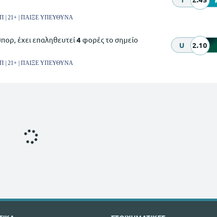
Π | 21+ | ΠΑΙΞΕ ΥΠΕΥΘΥΝΑ
πορ, έχει επαληθευτεί
4
φορές το σημείο
U
2.10
Π | 21+ | ΠΑΙΞΕ ΥΠΕΥΘΥΝΑ