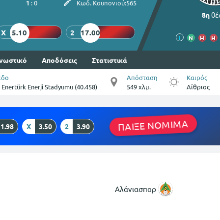
1
:
0
Κωδ. Κουπονιού:
565
8η
θέ
X
5.10
2
17.00
i
Ν
Η
Η
νωστικό
Αποδόσεις
Στατιστικά
εδο
Απόσταση
Καιρός
Enertürk Enerji Stadyumu (40.458)
549 χλμ.
Αίθριος
ΠΑΙΞΕ ΝΟΜΙΜΑ
1.98
X
3.50
2
3.90
Αλάνιασπορ