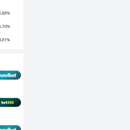
5.88%
6.70%
8.81%