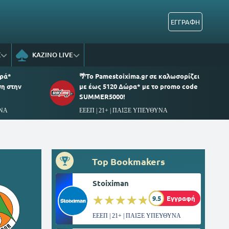
ΕΓΓΡΑΦΗ
Σ
ΚΑΖΙΝΟ LIVE
ορά*
🌴To Pamestoixima.gr σε καλωσορίζει
ση στην
με έως 5120 Δώρα* με το promo code
SUMMER5000!
ΥΝΑ
ΕΕΕΠ | 21+ | ΠΑΙΞΕ ΥΠΕΥΘΥΝΑ
Top Bookmakers
Stoiximan
☆☆☆☆☆
★★★★★
9.5
Εγγραφή
ΕΕΕΠ | 21+ | ΠΑΙΞΕ ΥΠΕΥΘΥΝΑ