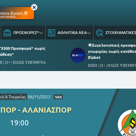
τουν βροχή 🎁
 ΠΑΙΞΕ ΥΠΕΥΘΥΝΑ
ΠΡΟΣΦΟΡΕΣ*
ΑΘΛΗΤΙΚΑ ΝΕΑ
ΣΤΟΙΧΗΜΑΤΙΚΕ
🌟Συγκλονιστική προσφ
X500 Προσφορά* χωρίς
γνωριμίας χωρίς κατάθε
τάθεση*
Elabet
Π | 21+ | ΠΑΙΞΕ ΥΠΕΥΘΥΝΑ
ΕΕΕΠ | 21+ | ΠΑΙΞΕ ΥΠΕΥΘ
ά Α Τουρκίας
06/11/2023
VAR
ΣΠΟΡ - ΑΛΑΝΙΑΣΠΟΡ
19:00