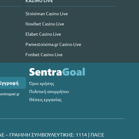
ΚΑΖΙΝΟ LIVE
Stoiximan Casino Live
Novibet Casino Live
Elabet Casino Live
Pamestoixima.gr Casino Live
Fonbet Casino Live
Εγγραφή
Όροι χρήσης
Πολιτική απορρήτου
entragoal.gr
Θέσεις εργασίας
Ε – ΓΡΑΜΜΗ ΣΥΜΒΟΥΛΕΥΤΙΚΗΣ: 1114 |
ΠΑΙΞΕ