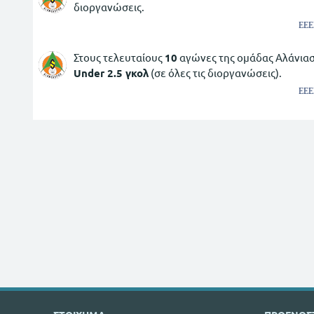
διοργανώσεις.
ΕΕΕ
Στους τελευταίους
10
αγώνες της ομάδας Αλάνιασ
Under 2.5 γκολ
(σε όλες τις διοργανώσεις).
ΕΕΕ