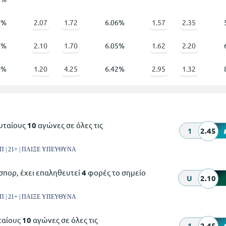
3%
2.07
1.72
6.06%
1.57
2.35
1%
2.10
1.70
6.05%
1.62
2.20
5%
1.20
4.25
6.42%
2.95
1.32
υταίους
10
αγώνες σε όλες τις
1
2.45
Π | 21+ | ΠΑΙΞΕ ΥΠΕΥΘΥΝΑ
σπορ, έχει επαληθευτεί
4
φορές το σημείο
U
2.10
Π | 21+ | ΠΑΙΞΕ ΥΠΕΥΘΥΝΑ
ταίους
10
αγώνες σε όλες τις
1
2.45