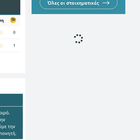
Όλες οι στοιχηματικές
ση
☆
★
0
☆
★
1
αιρό.
την
ύμε την
πονητή.