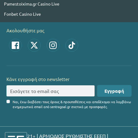
Pamestoixima.gr Casino Live
Fonbet Casino Live
Ακολουθήστε μας
Κάνε εγγραφή στο newsletter
Εγγραφή
Ναι, έχω διαβάσει τους όρους & προυποθέσεις και αποδέχομαι να λαμβάνω
ενημερωτικά email από sentragoal.gr σχετικά με προσφορές.
21+ | ΑΡΜΟΔΙΟΣ ΡΥΘΜΙΣΤΗΣ ΕΕΕΠ |