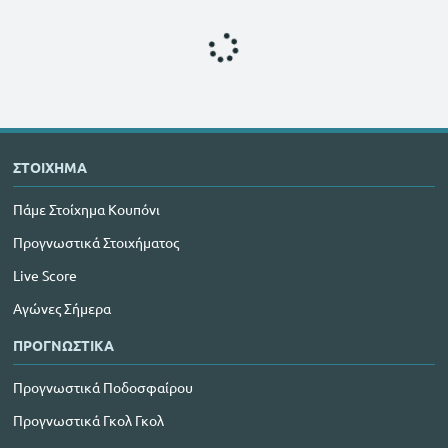
ΣΤΟΙΧΗΜΑ
Πάμε Στοίχημα Κουπόνι
Προγνωστικά Στοιχήματος
Live Score
Αγώνες Σήμερα
ΠΡΟΓΝΩΣΤΙΚΑ
Προγνωστικά Ποδοσφαίρου
Προγνωστικά Γκολ Γκολ