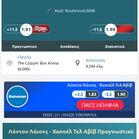
Κωδ. Κουπονιού:
5036
1.91
1.90
+11.5
-11.5
Προγνωστικό
Αποδόσεις
Στατιστικά
Γήπεδο
Απόσταση
The Copper Box Arena
4.284 χλμ
(6.000)
Λόντον Λάιονς - Χαποέλ Τελ Αβίβ
+3.5
1.83
-3.5
1.90
ΠΑΙΞΕ ΝΟΜΙΜΑ
ΕΕΕΠ | 21+ | ΠΑΙΞΕ ΥΠΕΥΘΥΝΑ
Λόντον Λάιονς - Χαποέλ Τελ Αβίβ
Προγνωστικά