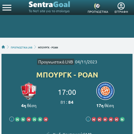
Το Νο1 site για το στοίχημα
ΠΡΟΓΝΩΣΤΙΚΑ
ΕΓΓΡΑΦΗ
ΠΡΟΓΝΩΣΤΙΚΑ LNB
ΜΠΟΥΡΓΚ - ΡΟΑΝ
Προγνωστικά LNB
04/11/2023
ΜΠΟΥΡΓΚ - ΡΟΑΝ
17:00
81
:
84
4η
θέση
17η
θέση
i
Ν
Ν
Η
Ν
Ν
Η
i
Η
Η
Η
Η
Η
Ν