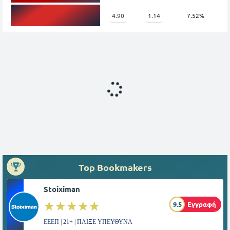
4.90
1.14
7.52%
Top Bookmakers
Stoiximan
☆☆☆☆☆
★★★★★
9.5
Εγγραφή
ΕΕΕΠ | 21+ | ΠΑΙΞΕ ΥΠΕΥΘΥΝΑ