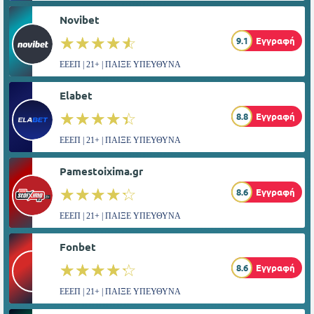
Novibet
☆☆☆☆☆
★★★★★
9.1
Εγγραφή
ΕΕΕΠ | 21+ | ΠΑΙΞΕ ΥΠΕΥΘΥΝΑ
Elabet
☆☆☆☆☆
★★★★★
8.8
Εγγραφή
ΕΕΕΠ | 21+ | ΠΑΙΞΕ ΥΠΕΥΘΥΝΑ
Pamestoixima.gr
☆☆☆☆☆
★★★★★
8.6
Εγγραφή
ΕΕΕΠ | 21+ | ΠΑΙΞΕ ΥΠΕΥΘΥΝΑ
Fonbet
☆☆☆☆☆
★★★★★
8.6
Εγγραφή
ΕΕΕΠ | 21+ | ΠΑΙΞΕ ΥΠΕΥΘΥΝΑ