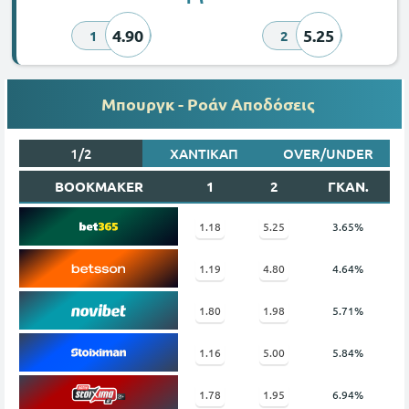
4.90
5.25
1
2
Μπουργκ - Ροάν Αποδόσεις
1/2
ΧΑΝΤΙΚΑΠ
OVER/UNDER
BOOKMAKER
1
2
ΓΚΑΝ.
1.18
5.25
3.65%
1.19
4.80
4.64%
1.80
1.98
5.71%
1.16
5.00
5.84%
1.78
1.95
6.94%