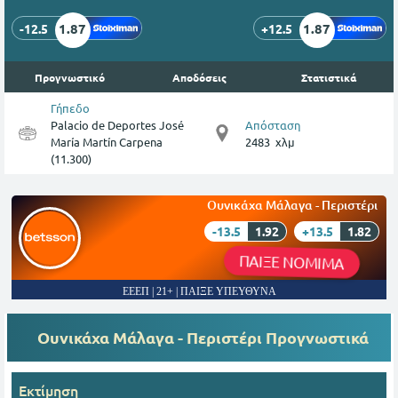
1.87
1.87
-12.5
+12.5
Προγνωστικό
Αποδόσεις
Στατιστικά
Γήπεδο
Palacio de Deportes José
Απόσταση
María Martín Carpena
2483 χλμ
(11.300)
Ουνικάχα Μάλαγα - Περιστέρι
-13.5
1.92
+13.5
1.82
ΠΑΙΞΕ ΝΟΜΙΜΑ
ΕΕΕΠ | 21+ | ΠΑΙΞΕ ΥΠΕΥΘΥΝΑ
Ουνικάχα Μάλαγα - Περιστέρι
Προγνωστικά
Εκτίμηση