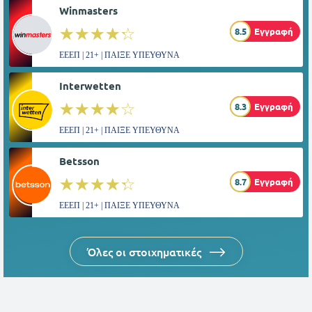
Winmasters
☆☆☆☆☆
★★★★★
8.5
Εγγραφή
ΕΕΕΠ | 21+ | ΠΑΙΞΕ ΥΠΕΥΘΥΝΑ
Interwetten
☆☆☆☆☆
★★★★★
8.3
Εγγραφή
ΕΕΕΠ | 21+ | ΠΑΙΞΕ ΥΠΕΥΘΥΝΑ
Betsson
☆☆☆☆☆
★★★★★
8.7
Εγγραφή
ΕΕΕΠ | 21+ | ΠΑΙΞΕ ΥΠΕΥΘΥΝΑ
Όλες οι στοιχηματικές