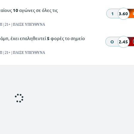
ταίους
10
αγώνες σε όλες τις
1
3.60
Π | 21+ | ΠΑΙΞΕ ΥΠΕΥΘΥΝΑ
άμπ, έχει επαληθευτεί
5
φορές το σημείο
O
2.45
Π | 21+ | ΠΑΙΞΕ ΥΠΕΥΘΥΝΑ