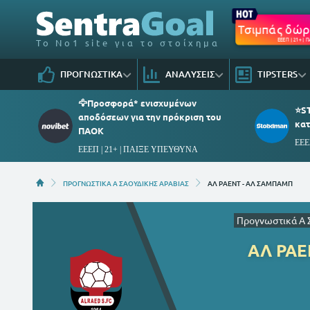
Τσιμπάς δώρα
Το Νο1 site για το στοίχημα
ΕΕΕΠ | 21+ |
ΠΡΟΓΝΩΣΤΙΚΑ
ΑΝΑΛΥΣΕΙΣ
TIPSTERS
🦅Προσφορά* ενισχυμένων
⭐ST
αποδόσεων για την πρόκριση του
κα
ΠΑΟΚ
ΕΕΕ
ΕΕΕΠ | 21+ | ΠΑΙΞΕ ΥΠΕΥΘΥΝΑ
ΠΡΟΓΝΩΣΤΙΚΑ A ΣΑΟΥΔΙΚΗΣ ΑΡΑΒΙΑΣ
ΑΛ ΡΑΕΝΤ - ΑΛ ΣΑΜΠΑΜΠ
Προγνωστικά A 
ΑΛ ΡΑΕ