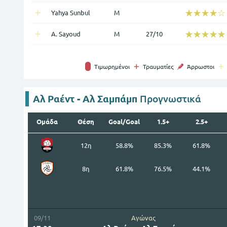
☆☆☆☆☆
★★★★★
Yahya Sunbul
Μ
☆☆☆☆☆
★★★★★
A. Sayoud
Μ
27/10
Tιμωρημένοι
Τραυματίες
Άρρωστοι
Αλ Ραέντ - Αλ Σαμπάμπ
Προγνωστικά
Ομάδα
Θέση
Goal/Goal
1.5+
2.5+
12η
58.8%
85.3%
61.8%
8η
61.8%
76.5%
44.1%
09/11
Αγώνας