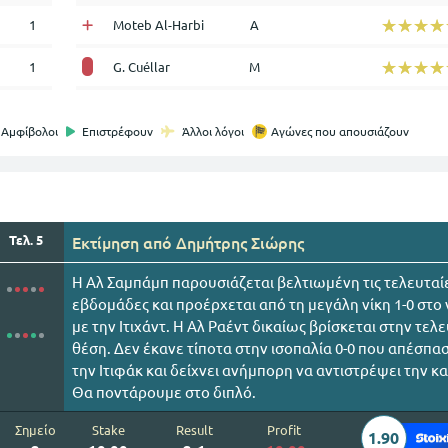
☆☆☆☆
★★★★
1
Moteb Al-Harbi
Α
☆☆☆☆
★★★★
1
G. Cuéllar
Μ
Αμφίβολοι
Επιστρέφουν
Άλλοι λόγοι
Αγώνες που απουσιάζουν
Τελ. 5
Εκτίμηση από
Δημήτρης Σιώρης
Η Αλ Σαμπάμπ παρουσιάζεται βελτιωμένη τις τελευταί
εβδομάδες και προέρχεται από τη μεγάλη νίκη 1-0 στο
με την Ιτιχάντ. Η Αλ Ραέντ δικαίως βρίσκεται στην τελ
θέση. Δεν έκανε τίποτα στην ισοπαλία 0-0 που απέσπα
την Ιτιφάκ και δείχνει ανήμπορη να αντιστρέψει την κ
Θα ποντάρουμε στο διπλό.
Σημείο
Stake
Result
Profit
1.90