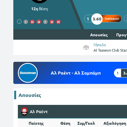
12η
θέση
1
3.60
i
Ι
Η
Η
Ι
Η
Η
Απουσίες
Προγ
Γήπεδο
Al Taawon Club Stad
Αλ Ραέντ - Αλ Σαμπάμπ
1
3.
Απουσίες
Αλ Ραέντ
Παίχτης
Θέση
Συμ/Γκολ
Αξιολόγηση