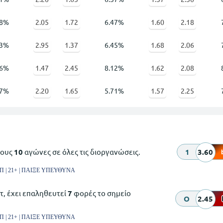
68%
2.05
1.72
6.47%
1.60
2.18
83%
2.95
1.37
6.45%
1.68
2.06
46%
1.47
2.45
8.12%
1.62
2.08
77%
2.20
1.65
5.71%
1.57
2.25
ίους
10
αγώνες σε όλες τις διοργανώσεις.
1
3.60
Π | 21+ | ΠΑΙΞΕ ΥΠΕΥΘΥΝΑ
τ, έχει επαληθευτεί
7
φορές το σημείο
O
2.45
Π | 21+ | ΠΑΙΞΕ ΥΠΕΥΘΥΝΑ