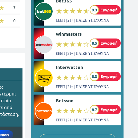
Bet365
☆
★
7
☆☆☆☆☆
★★★★★
9.3
Εγγραφή
☆
★
0
ΕΕΕΠ | 21+ | ΠΑΙΞΕ ΥΠΕΥΘΥΝΑ
Winmasters
☆☆☆☆☆
★★★★★
8.5
Εγγραφή
ΕΕΕΠ | 21+ | ΠΑΙΞΕ ΥΠΕΥΘΥΝΑ
Interwetten
☆☆☆☆☆
★★★★★
8.3
Εγγραφή
ες
ΕΕΕΠ | 21+ | ΠΑΙΞΕ ΥΠΕΥΘΥΝΑ
 ντέρμπι
ευταία
Betsson
σε από
☆☆☆☆☆
★★★★★
8.7
Εγγραφή
ατάσταση.
ΕΕΕΠ | 21+ | ΠΑΙΞΕ ΥΠΕΥΘΥΝΑ