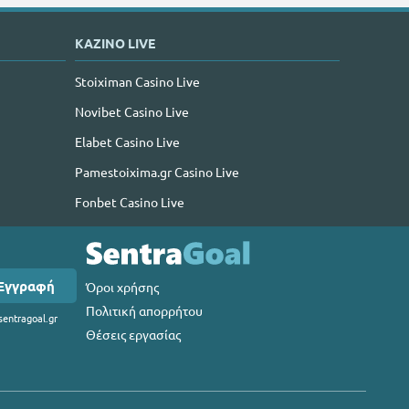
ΚΑΖΙΝΟ LIVE
Stoiximan Casino Live
Novibet Casino Live
Elabet Casino Live
Pamestoixima.gr Casino Live
Fonbet Casino Live
Εγγραφή
Όροι χρήσης
Πολιτική απορρήτου
entragoal.gr
Θέσεις εργασίας