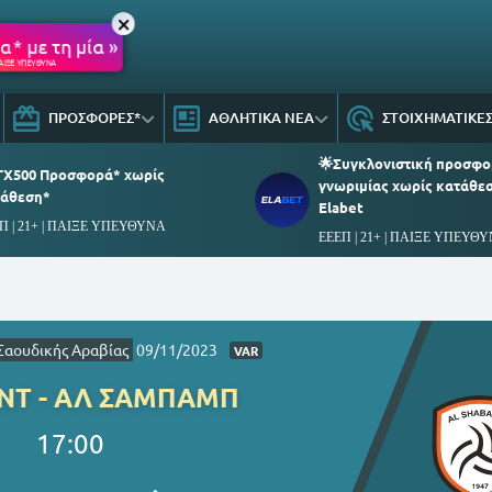
* με τη μία »
 ΠΑΙΞΕ ΥΠΕΥΘΥΝΑ
ΠΡΟΣΦΟΡΕΣ*
ΑΘΛΗΤΙΚΑ ΝΕΑ
ΣΤΟΙΧΗΜΑΤΙΚΕ
🌟Συγκλονιστική προσφ
X500 Προσφορά* χωρίς
γνωριμίας χωρίς κατάθε
τάθεση*
Elabet
Π | 21+ | ΠΑΙΞΕ ΥΠΕΥΘΥΝΑ
ΕΕΕΠ | 21+ | ΠΑΙΞΕ ΥΠΕΥΘ
Σαουδικής Αραβίας
09/11/2023
VAR
ΝΤ - ΑΛ ΣΑΜΠΑΜΠ
17:00