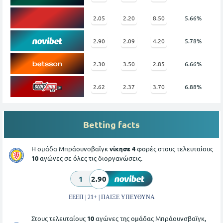
2.05
2.20
8.50
5.66%
2.90
2.09
4.20
5.78%
2.30
3.50
2.85
6.66%
2.62
2.37
3.70
6.88%
Betting facts
Η ομάδα Μπράουνσβαϊγκ
νίκησε 4
φορές στους τελευταίους
10
αγώνες σε όλες τις διοργανώσεις.
1
2.90
ΕΕΕΠ | 21+ | ΠΑΙΞΕ ΥΠΕΥΘΥΝΑ
Στους τελευταίους
10
αγώνες της ομάδας Μπράουνσβαϊγκ,