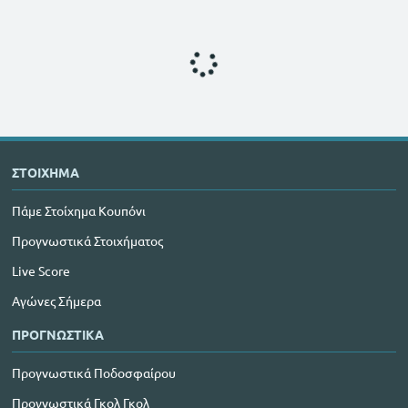
ΣΤΟΙΧΗΜΑ
Πάμε Στοίχημα Κουπόνι
Προγνωστικά Στοιχήματος
Live Score
Αγώνες Σήμερα
ΠΡΟΓΝΩΣΤΙΚΑ
Προγνωστικά Ποδοσφαίρου
Προγνωστικά Γκολ Γκολ