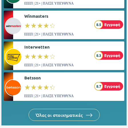
ΕΕΕΠ | 21+ | ΠΑΙΞΕ ΥΠΕΥΘΥΝΑ
Winmasters
☆☆☆☆☆
★★★★★
8.5
Εγγραφή
ΕΕΕΠ | 21+ | ΠΑΙΞΕ ΥΠΕΥΘΥΝΑ
Interwetten
☆☆☆☆☆
★★★★★
8.3
Εγγραφή
ΕΕΕΠ | 21+ | ΠΑΙΞΕ ΥΠΕΥΘΥΝΑ
Betsson
☆☆☆☆☆
★★★★★
8.7
Εγγραφή
ΕΕΕΠ | 21+ | ΠΑΙΞΕ ΥΠΕΥΘΥΝΑ
Όλες οι στοιχηματικές