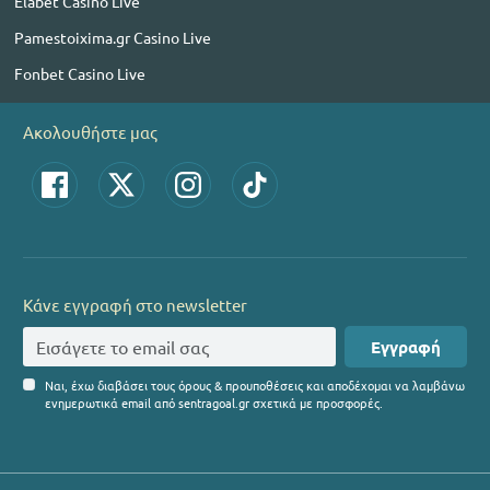
Elabet Casino Live
Pamestoixima.gr Casino Live
Fonbet Casino Live
Ακολουθήστε μας
Κάνε εγγραφή στο newsletter
Εγγραφή
Ναι, έχω διαβάσει τους όρους & προυποθέσεις και αποδέχομαι να λαμβάνω
ενημερωτικά email από sentragoal.gr σχετικά με προσφορές.