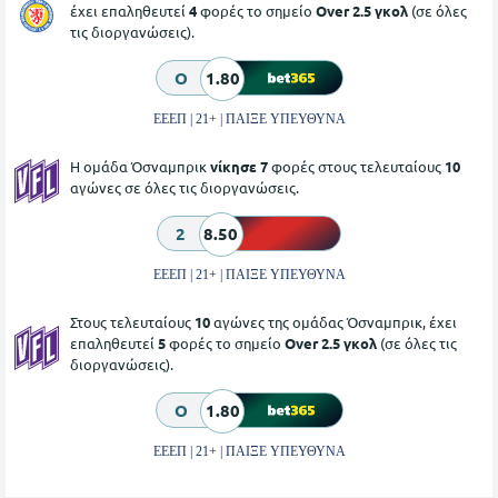
έχει επαληθευτεί
4
φορές το σημείο
Over 2.5 γκολ
(σε όλες
τις διοργανώσεις).
O
1.80
ΕΕΕΠ | 21+ | ΠΑΙΞΕ ΥΠΕΥΘΥΝΑ
Η ομάδα Όσναμπρικ
νίκησε 7
φορές στους τελευταίους
10
αγώνες σε όλες τις διοργανώσεις.
2
8.50
ΕΕΕΠ | 21+ | ΠΑΙΞΕ ΥΠΕΥΘΥΝΑ
Στους τελευταίους
10
αγώνες της ομάδας Όσναμπρικ, έχει
επαληθευτεί
5
φορές το σημείο
Over 2.5 γκολ
(σε όλες τις
διοργανώσεις).
O
1.80
ΕΕΕΠ | 21+ | ΠΑΙΞΕ ΥΠΕΥΘΥΝΑ