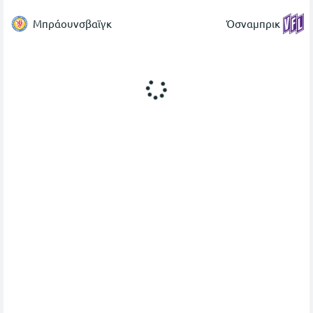
Μπράουνσβαϊγκ
Όσναμπρικ