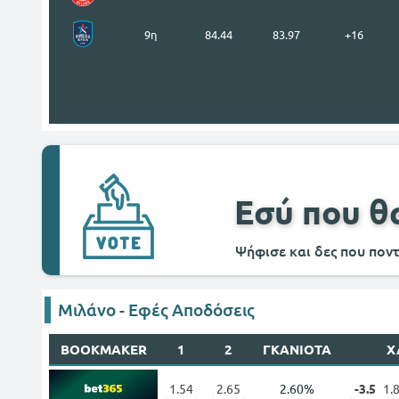
9η
84.44
83.97
+16
Εσύ που θ
Ψήφισε και δες που πον
Μιλάνο - Εφές Αποδόσεις
BOOKMAKER
1
2
ΓΚΑΝΙΟΤΑ
Χ
1.54
2.65
2.60%
-3.5
1.