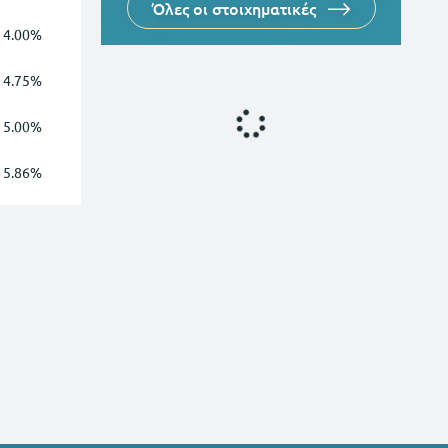
Όλες οι στοιχηματικές
4.00%
4.75%
5.00%
5.86%