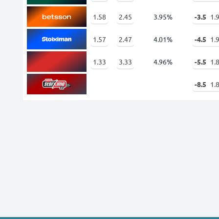
1.58
2.45
3.95%
-3.5
1.
1.57
2.47
4.01%
-4.5
1.
1.33
3.33
4.96%
-5.5
1.
-8.5
1.