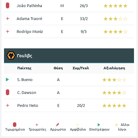
☆☆☆☆☆
★★★★★
João Palhinha
Μ
26/3
☆☆☆☆☆
★★★★★
Adama Traoré
Ε
33/2
☆☆☆☆☆
★★★★★
Rodrigo Muniz
Ε
9/3
Γουλβς
Παίχτης
Θέση
Συμ/Γκολ
Αξιολόγηση
☆☆☆☆☆
★★★★★
S. Bueno
Α
☆☆☆☆☆
★★★★★
C. Dawson
Α
☆☆☆☆☆
★★★★★
Pedro Neto
Ε
20/2
Άλλοι
Tιμωρημένοι
Τραυματίες
Άρρωστοι
Αμφίβολοι
Επιστρέφουν
λόγοι