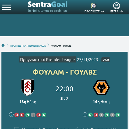
Το Νο1 site για το στοίχημα
ΠΡΟΓΝΩΣΤΙΚΑ
ΕΓΓΡΑΦΗ
ΠΡΟΓΝΩΣΤΙΚΑ PREMIER LEAGUE
ΦΟΥΛΑΜ - ΓΟΥΛΒΣ
Προγνωστικά Premier League
27/11/2023
VAR
ΦΟΥΛΑΜ - ΓΟΥΛΒΣ
22:00
3
:
2
13η
θέση
14η
θέση
i
Η
Η
Ν
Ι
Η
Ν
i
Ν
Η
Ι
Ν
Ι
Ν