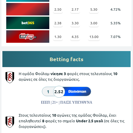
2.50
2.17
5.30
4.72%
2.38
3.30
3.00
5.35%
1.30
4.35
13.00
7.07%
Betting facts
Η ομάδα Φούλαμ
νίκησε 3
φορές στους τελευταίους
10
αγώνες σε όλες τις διοργανώσεις.
1
2.52
ΕΕΕΠ | 21+ | ΠΑΙΞΕ ΥΠΕΥΘΥΝΑ
Στους τελευταίους
10
αγώνες της ομάδας Φούλαμ, έχει
επαληθευτεί
8
φορές το σημείο
Under 2.5 γκολ
(σε όλες τις
διοργανώσεις).