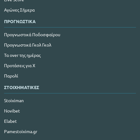
Αγώνες Σήμερα
ΠΡΟΓΝΩΣΤΙΚΑ
Προγνωστικά Ποδοσφαίρου
Προγνωστικά Γκολ Γκολ
Τα over της ημέρας
Προτάσεις για Χ
Παρολί
ΣΤΟΙΧΗΜΑΤΙΚΕΣ
Stoiximan
Novibet
Elabet
Pamestoixima.gr