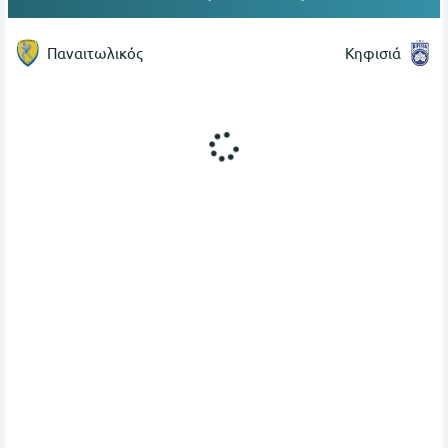
Παναιτωλικός
Κηφισιά