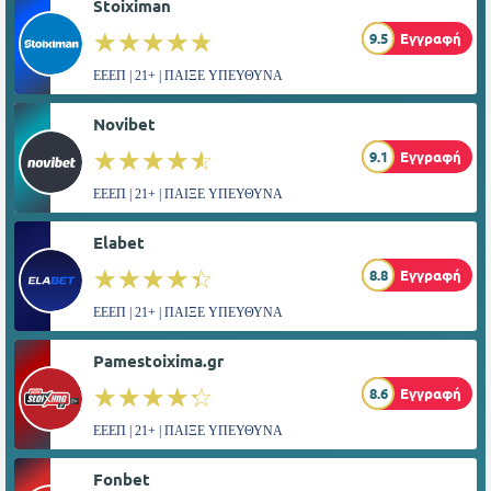
Stoiximan
☆☆☆☆☆
★★★★★
9.5
Εγγραφή
ΕΕΕΠ | 21+ | ΠΑΙΞΕ ΥΠΕΥΘΥΝΑ
Novibet
☆☆☆☆☆
★★★★★
9.1
Εγγραφή
ΕΕΕΠ | 21+ | ΠΑΙΞΕ ΥΠΕΥΘΥΝΑ
Elabet
☆☆☆☆☆
★★★★★
8.8
Εγγραφή
ΕΕΕΠ | 21+ | ΠΑΙΞΕ ΥΠΕΥΘΥΝΑ
Pamestoixima.gr
☆☆☆☆☆
★★★★★
8.6
Εγγραφή
ΕΕΕΠ | 21+ | ΠΑΙΞΕ ΥΠΕΥΘΥΝΑ
Fonbet