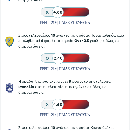
X
4.60
ΕΕΕΠ | 21+ | ΠΑΙΞΕ ΥΠΕΥΘΥΝΑ
Στους τελευταίους
10
αγώνες της ομάδας Παναιτωλικός, έχει
επαληθευτεί
6
φορές το σημείο
Over 2.5 γκολ
(σε όλες τις
διοργανώσεις).
O
2.40
ΕΕΕΠ | 21+ | ΠΑΙΞΕ ΥΠΕΥΘΥΝΑ
Η ομάδα Κηφισιά έχει φέρει
5
φορές το αποτέλεσμα
ισοπαλία
στους τελευταίους
10
αγώνες σε όλες τις
διοργανώσεις.
X
4.60
ΕΕΕΠ | 21+ | ΠΑΙΞΕ ΥΠΕΥΘΥΝΑ
Στους τελευταίους
10
αγώνες της ομάδας Κηφισιά, έχει