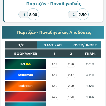
Παρτιζάν - Παναθηναϊκός
8.00
2.50
1
2
Παρτιζάν - Παναθηναϊκός Αποδόσεις
1/2
ΧΑΝΤΙΚΑΠ
OVER/UNDER
BOOKMAKER
1
2
ΓΚΑΝ.
1.59
2.50
2.81%
1.57
2.47
4.01%
1.55
2.50
4.32%
8.00
1.08
4.85%