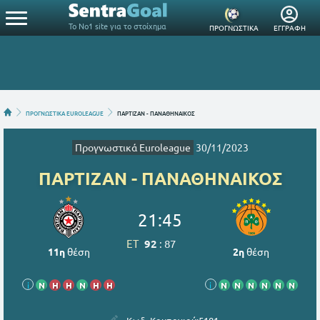
Το Νο1 site για το στοίχημα
ΠΡΟΓΝΩΣΤΙΚΑ
ΕΓΓΡΑΦΗ
ΠΡΟΓΝΩΣΤΙΚΑ EUROLEAGUE
ΠΑΡΤΙΖΑΝ - ΠΑΝΑΘΗΝΑΙΚΟΣ
Προγνωστικά Euroleague
30/11/2023
ΠΑΡΤΙΖΑΝ - ΠΑΝΑΘΗΝΑΙΚΟΣ
21:45
ET
92
:
87
11η
θέση
2η
θέση
i
Ν
Η
Η
Ν
Η
Η
i
Ν
Ν
Ν
Ν
Ν
Ν