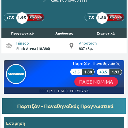
Κωδ. Κουπονιού:
5181
1.95
1.80
+7.5
-7.5
Προγνωστικό
Αποδόσεις
Στατιστικά
Γήπεδο
Απόσταση
Štark Arena (18.386)
807 χλμ.
Παρτιζάν - Παναθηναϊκός
-3.5
1.88
+3.5
1.93
ΠΑΙΞΕ ΝΟΜΙΜΑ
ΕΕΕΠ | 21+ | ΠΑΙΞΕ ΥΠΕΥΘΥΝΑ
Παρτιζάν - Παναθηναϊκός
Προγνωστικά
Εκτίμηση