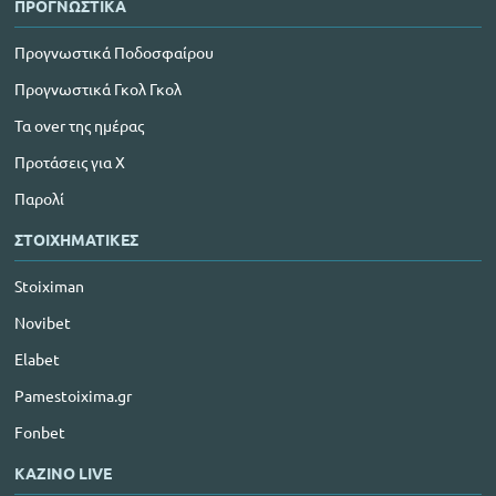
ΠΡΟΓΝΩΣΤΙΚΑ
Προγνωστικά Ποδοσφαίρου
Προγνωστικά Γκολ Γκολ
Τα over της ημέρας
Προτάσεις για Χ
Παρολί
ΣΤΟΙΧΗΜΑΤΙΚΕΣ
Stoiximan
Novibet
Elabet
Pamestoixima.gr
Fonbet
ΚΑΖΙΝΟ LIVE