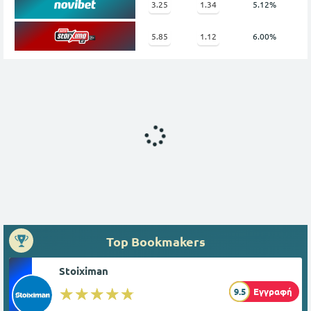
3.25
1.34
5.12%
5.85
1.12
6.00%
Top Bookmakers
Stoiximan
☆☆☆☆☆
★★★★★
9.5
Εγγραφή