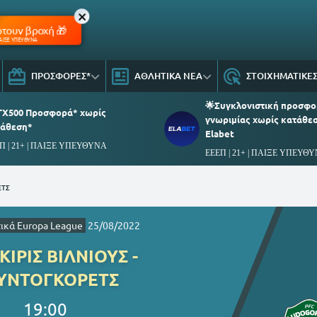
τουν βροχή 🎁
 ΠΑΙΞΕ ΥΠΕΥΘΥΝΑ
ΠΡΟΣΦΟΡΕΣ*
ΑΘΛΗΤΙΚΑ ΝΕΑ
ΣΤΟΙΧΗΜΑΤΙΚΕ
🌟Συγκλονιστική προσφ
X500 Προσφορά* χωρίς
γνωριμίας χωρίς κατάθε
τάθεση*
Elabet
Π | 21+ | ΠΑΙΞΕ ΥΠΕΥΘΥΝΑ
ΕΕΕΠ | 21+ | ΠΑΙΞΕ ΥΠΕΥΘ
ΕΤΣ
κά Europa League
25/08/2022
ΙΡΙΣ ΒΙΛΝΙΟΥΣ -
ΥΝΤΟΓΚΟΡΕΤΣ
19:00