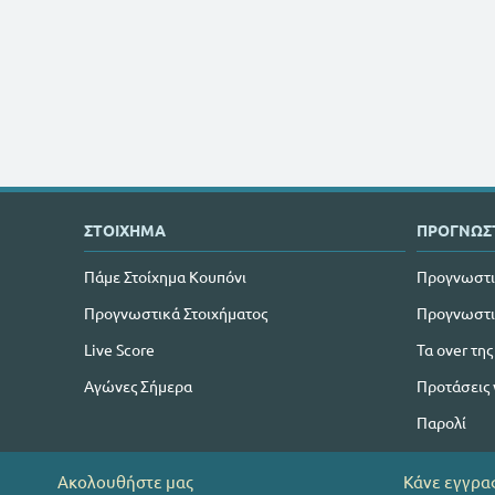
ΣΤΟΙΧΗΜΑ
ΠΡΟΓΝΩΣ
Πάμε Στοίχημα Κουπόνι
Προγνωστι
Προγνωστικά Στοιχήματος
Προγνωστι
Live Score
Τα over της
Αγώνες Σήμερα
Προτάσεις 
Παρολί
Ακολουθήστε μας
Κάνε εγγρα