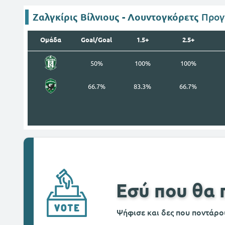
Ζαλγκίρις Βίλνιους - Λουντογκόρετς
Προγ
Ομάδα
Goal/Goal
1.5+
2.5+
50%
100%
100%
66.7%
83.3%
66.7%
Εσύ που θα 
Ψήφισε και δες που ποντάρο