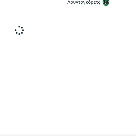
Λουντογκόρετς