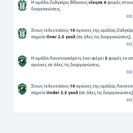
Η ομάδα Ζαλγκίρις Βίλνιους
νίκησε 6
φορές στους
διοργανώσεις.
ΕΕΕ
Στους τελευταίους
10
αγώνες της ομάδας Ζαλγκίρι
σημείο
Over 2.5 γκολ
(σε όλες τις διοργανώσεις).
ΕΕΕ
Η ομάδα Λουντογκόρετς έχει φέρει
3
φορές το α
αγώνες σε όλες τις διοργανώσεις.
ΕΕΕ
Στους τελευταίους
10
αγώνες της ομάδας Λουντογ
σημείο
Under 2.5 γκολ
(σε όλες τις διοργανώσεις)
ΕΕΕ