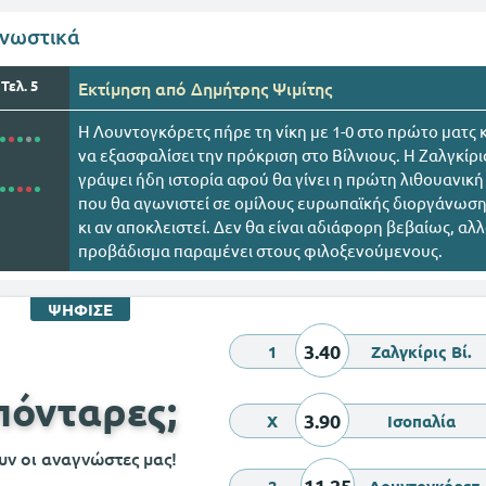
νωστικά
Τελ. 5
Εκτίμηση από
Δημήτρης Ψιμίτης
Η Λουντογκόρετς πήρε τη νίκη με 1-0 στο πρώτο ματς κ
να εξασφαλίσει την πρόκριση στο Βίλνιους. Η Ζαλγκίρις
γράψει ήδη ιστορία αφού θα γίνει η πρώτη λιθουανικ
που θα αγωνιστεί σε ομίλους ευρωπαϊκής διοργάνωση
κι αν αποκλειστεί. Δεν θα είναι αδιάφορη βεβαίως, αλλ
προβάδισμα παραμένει στους φιλοξενούμενους.
ΨΗΦΙΣΕ
3.40
1
Ζαλγκίρις Βί.
πόνταρες;
3.90
X
Ισοπαλία
υν οι αναγνώστες μας!
11.25