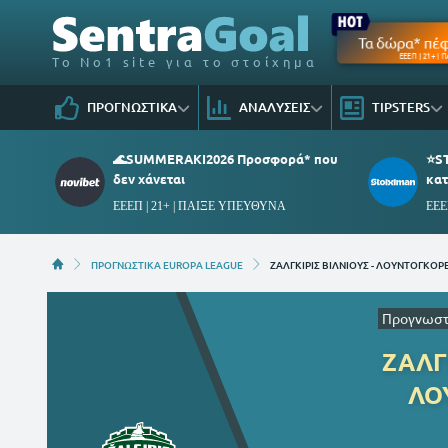
Τα δώρα* πέφ
ΕΕΕΠ | 21+ |
Το Νο1 site για το στοίχημα
ΠΡΟΓΝΩΣΤΙΚΑ
ΑΝΑΛΥΣΕΙΣ
TIPSTERS
🌊SUMMERAKI2026 Προσφορά* που
⭐ST
δεν χάνεται
κα
ΕΕΕΠ | 21+ | ΠΑΙΞΕ ΥΠΕΥΘΥΝΑ
ΕΕΕ
ΠΡΟΓΝΩΣΤΙΚΑ EUROPA LEAGUE
ΖΑΛΓΚΙΡΙΣ ΒΙΛΝΙΟΥΣ - ΛΟΥΝΤΟΓΚΟΡ
Προγνωστι
ΖΑΛΓΚ
ΛΟ