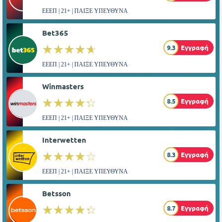
ΕΕΕΠ | 21+ | ΠΑΙΞΕ ΥΠΕΥΘΥΝΑ
Bet365
☆☆☆☆☆
★★★★★
9.3
Εγγραφή
ΕΕΕΠ | 21+ | ΠΑΙΞΕ ΥΠΕΥΘΥΝΑ
Winmasters
☆☆☆☆☆
★★★★★
8.5
Εγγραφή
ΕΕΕΠ | 21+ | ΠΑΙΞΕ ΥΠΕΥΘΥΝΑ
Interwetten
☆☆☆☆☆
★★★★★
8.3
Εγγραφή
ΕΕΕΠ | 21+ | ΠΑΙΞΕ ΥΠΕΥΘΥΝΑ
Betsson
☆☆☆☆☆
★★★★★
8.7
Εγγραφή