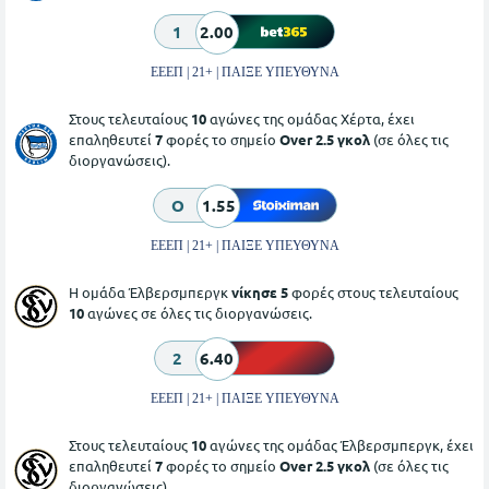
1
2.00
ΕΕΕΠ | 21+ | ΠΑΙΞΕ ΥΠΕΥΘΥΝΑ
Στους τελευταίους
10
αγώνες της ομάδας Χέρτα, έχει
επαληθευτεί
7
φορές το σημείο
Over 2.5 γκολ
(σε όλες τις
διοργανώσεις).
O
1.55
ΕΕΕΠ | 21+ | ΠΑΙΞΕ ΥΠΕΥΘΥΝΑ
Η ομάδα Έλβερσμπεργκ
νίκησε 5
φορές στους τελευταίους
10
αγώνες σε όλες τις διοργανώσεις.
2
6.40
ΕΕΕΠ | 21+ | ΠΑΙΞΕ ΥΠΕΥΘΥΝΑ
Στους τελευταίους
10
αγώνες της ομάδας Έλβερσμπεργκ, έχει
επαληθευτεί
7
φορές το σημείο
Over 2.5 γκολ
(σε όλες τις
διοργανώσεις).