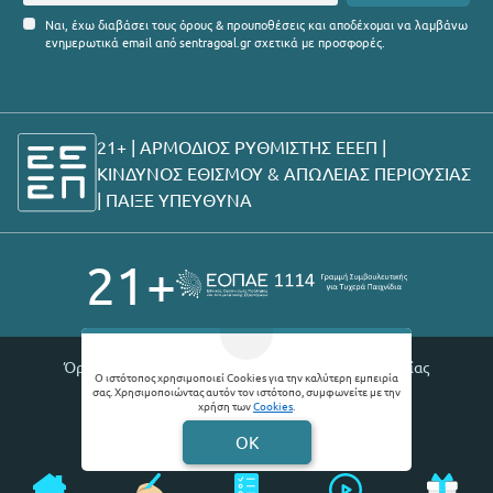
Ναι, έχω διαβάσει τους όρους & προυποθέσεις και αποδέχομαι να λαμβάνω
ενημερωτικά email από sentragoal.gr σχετικά με προσφορές.
21+ | ΑΡΜΟΔΙΟΣ ΡΥΘΜΙΣΤΗΣ ΕΕΕΠ |
ΚΙΝΔΥΝΟΣ ΕΘΙΣΜΟΥ & ΑΠΩΛΕΙΑΣ ΠΕΡΙΟΥΣΙΑΣ
|
ΠΑΙΞΕ ΥΠΕΥΘΥΝΑ
21+
Όροι χρήσης |
Πολιτική απορρήτου |
Θέσεις εργασίας
Ο ιστότοπος χρησιμοποιεί Cookies για την καλύτερη εμπειρία
σας. Χρησιμοποιώντας αυτόν τον ιστότοπο, συμφωνείτε με την
© 2026 Sentragoal
χρήση των
Cookies
.
Developed by
Digital Winners
OK