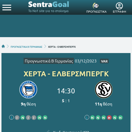
Το Νο1 site για το στοίχημα
ΠΡΟΓΝΩΣΤΙΚΑ
ΕΓΓΡΑΦΗ
ΠΡΟΓΝΩΣΤΙΚΑ Β ΓΕΡΜΑΝΙΑΣ
ΧΕΡΤΑ - ΕΛΒΕΡΣΜΠΕΡΓΚ
Προγνωστικά Β Γερμανίας
03/12/2023
VAR
ΧΕΡΤΑ - ΕΛΒΕΡΣΜΠΕΡΓΚ
14:30
5
:
1
9η
θέση
11η
θέση
i
Ι
Ν
Ι
Ι
Ν
Ν
i
Ν
Ν
Ν
Η
Ν
Ν