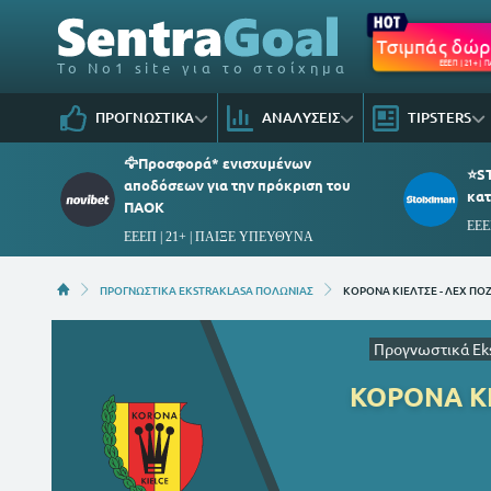
Τσιμπάς δώρα
ΕΕΕΠ | 21+ |
Το Νο1 site για το στοίχημα
ΠΡΟΓΝΩΣΤΙΚΑ
ΑΝΑΛΥΣΕΙΣ
TIPSTERS
🦅Προσφορά* ενισχυμένων
⭐ST
αποδόσεων για την πρόκριση του
κα
ΠΑΟΚ
ΕΕΕ
ΕΕΕΠ | 21+ | ΠΑΙΞΕ ΥΠΕΥΘΥΝΑ
ΠΡΟΓΝΩΣΤΙΚΑ EKSTRAKLASA ΠΟΛΩΝΙΑΣ
ΚΟΡΟΝΑ ΚΙΕΛΤΣΕ - ΛΕΧ ΠΟ
Προγνωστικά Eks
ΚΟΡΟΝΑ ΚΙ