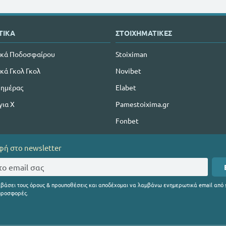
ΤΙΚΑ
ΣΤΟΙΧΗΜΑΤΙΚΕΣ
κά Ποδοσφαίρου
Stoiximan
κά Γκολ Γκολ
Novibet
 ημέρας
Elabet
για Χ
Pamestoixima.gr
Fonbet
φή στο newsletter
αβάσει τους όρους & προυποθέσεις και αποδέχομαι να λαμβάνω ενημερωτικά email από s
προσφορές.