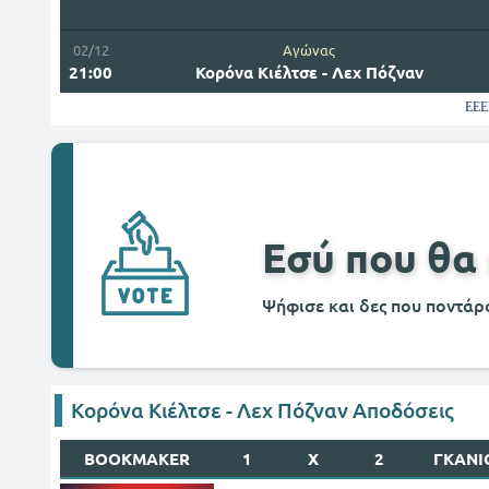
02/12
Αγώνας
21:00
Κορόνα Κιέλτσε - Λεχ Πόζναν
ΕΕΕ
Εσύ που θα
Ψήφισε και δες που ποντάρ
Κορόνα Κιέλτσε - Λεχ Πόζναν Αποδόσεις
BOOKMAKER
1
X
2
ΓΚΑΝΙ