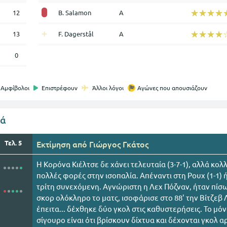
☆☆☆☆
★★★★
12
B. Salamon
Α
☆☆☆☆
★★★★
13
F. Dagerstål
Α
0
Αμφίβολοι
Επιστρέφουν
Άλλοι λόγοι
Αγώνες που απουσιάζουν
κά
Τελ. 5
Εκτίμηση από
Γιώργος Γκάτος
Η Κορόνα Κιέλτσε δε χάνει τελευταία (3-7-1), αλλά κολ
πολλές φορές στην ισοπαλία. Απέναντι στη Ρουχ (1-1) 
τρίτη συνεχόμενη. Αγνώριστη η Λεχ Πόζναν, ήταν πίσ
σκορ ολόκληρο το ματς, ισοφάρισε στο 88' την Βίτζεβ 
έπειτα... δέχθηκε δύο γκολ στις καθυστερήσεις. Το μό
σίγουρο είναι ότι βρίσκουν δίχτυα και δέχονται γκολ α