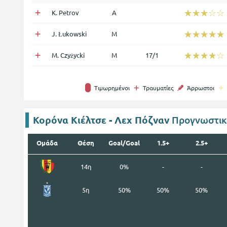
☆☆☆☆☆
★★★★★
K. Petrov
Α
☆☆☆☆☆
★★★★★
J. Łukowski
Μ
☆☆☆☆☆
★★★★★
M. Czyżycki
Μ
17/1
Tιμωρημένοι
Τραυματίες
Άρρωστοι
Κορόνα Κιέλτσε - Λεχ Πόζναν
Προγνωστι
Ομάδα
Θέση
Goal/Goal
1.5+
2.5+
14η
0%
-
-
5η
50%
50%
50%