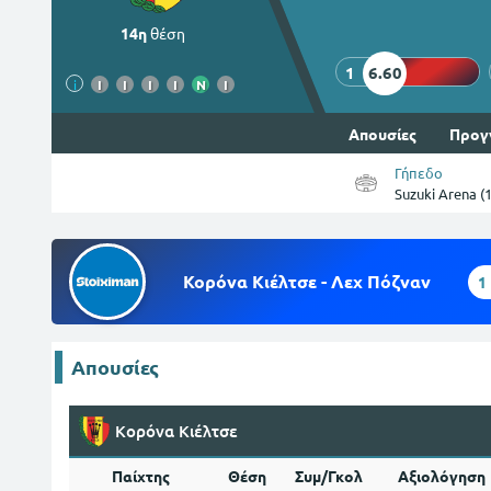
14η
θέση
1
6.60
i
Ι
Ι
Ι
Ι
Ν
Ι
Απουσίες
Προγ
Γήπεδο
Suzuki Arena (
Κορόνα Κιέλτσε - Λεχ Πόζναν
1
Απουσίες
Κορόνα Κιέλτσε
Παίχτης
Θέση
Συμ/Γκολ
Αξιολόγηση