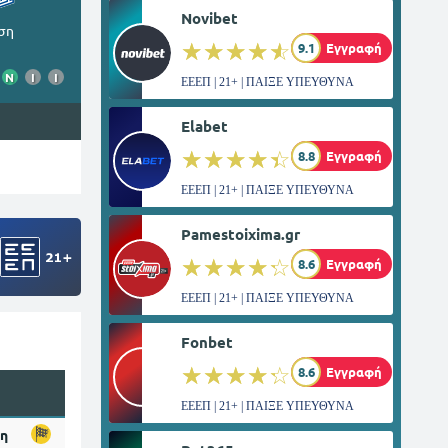
Novibet
ση
☆☆☆☆☆
★★★★★
9.1
Εγγραφή
Ν
Ι
Ι
ΕΕΕΠ | 21+ | ΠΑΙΞΕ ΥΠΕΥΘΥΝΑ
Elabet
☆☆☆☆☆
★★★★★
8.8
Εγγραφή
ΕΕΕΠ | 21+ | ΠΑΙΞΕ ΥΠΕΥΘΥΝΑ
Pamestoixima.gr
☆☆☆☆☆
★★★★★
8.6
Εγγραφή
ΕΕΕΠ | 21+ | ΠΑΙΞΕ ΥΠΕΥΘΥΝΑ
Fonbet
☆☆☆☆☆
★★★★★
8.6
Εγγραφή
ΕΕΕΠ | 21+ | ΠΑΙΞΕ ΥΠΕΥΘΥΝΑ
η