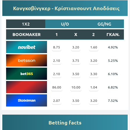
Κονγκσβίνγκερ - Κρίστιανσουντ Αποδόσεις
1X2
U/O
GG/NG
BOOKMAKER
1
X
2
ΓΚΑΝ.
8.75
3.20
1.60
4.92%
2.10
3.75
3.20
5.25%
2.10
3.50
3.30
6.10%
86.00
10.00
1.04
6.82%
2.07
3.50
3.20
7.52%
Betting facts