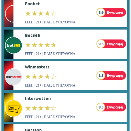
Fonbet
☆☆☆☆☆
★★★★★
8.6
Εγγραφή
ΕΕΕΠ | 21+ | ΠΑΙΞΕ ΥΠΕΥΘΥΝΑ
Bet365
☆☆☆☆☆
★★★★★
9.3
Εγγραφή
ΕΕΕΠ | 21+ | ΠΑΙΞΕ ΥΠΕΥΘΥΝΑ
Winmasters
☆☆☆☆☆
★★★★★
8.5
Εγγραφή
ΕΕΕΠ | 21+ | ΠΑΙΞΕ ΥΠΕΥΘΥΝΑ
Interwetten
☆☆☆☆☆
★★★★★
8.3
Εγγραφή
ΕΕΕΠ | 21+ | ΠΑΙΞΕ ΥΠΕΥΘΥΝΑ
Betsson