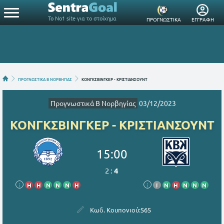
Το Νο1 site για το στοίχημα
ΠΡΟΓΝΩΣΤΙΚΑ
ΕΓΓΡΑΦΗ
ΠΡΟΓΝΩΣΤΙΚΑ Β ΝΟΡΒΗΓΙΑΣ
ΚΟΝΓΚΣΒΙΝΓΚΕΡ - ΚΡΙΣΤΙΑΝΣΟΥΝΤ
Προγνωστικά Β Νορβηγίας
03/12/2023
ΚΟΝΓΚΣΒΙΝΓΚΕΡ - ΚΡΙΣΤΙΑΝΣΟΥΝΤ
15:00
2
:
4
i
Η
Η
Ν
Ν
Ν
Η
i
Ι
Ν
Η
Ν
Ν
Ν
Κωδ. Κουπονιού:
565