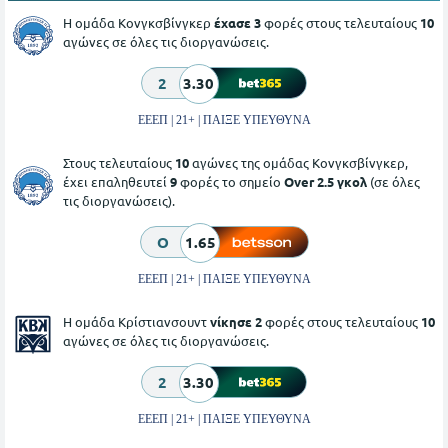
Η ομάδα Κονγκσβίνγκερ
έχασε 3
φορές στους τελευταίους
10
αγώνες σε όλες τις διοργανώσεις.
2
3.30
ΕΕΕΠ | 21+ | ΠΑΙΞΕ ΥΠΕΥΘΥΝΑ
Στους τελευταίους
10
αγώνες της ομάδας Κονγκσβίνγκερ,
έχει επαληθευτεί
9
φορές το σημείο
Over 2.5 γκολ
(σε όλες
τις διοργανώσεις).
O
1.65
ΕΕΕΠ | 21+ | ΠΑΙΞΕ ΥΠΕΥΘΥΝΑ
Η ομάδα Κρίστιανσουντ
νίκησε 2
φορές στους τελευταίους
10
αγώνες σε όλες τις διοργανώσεις.
2
3.30
ΕΕΕΠ | 21+ | ΠΑΙΞΕ ΥΠΕΥΘΥΝΑ