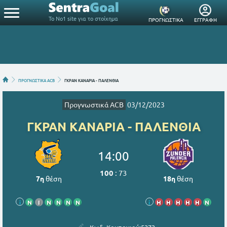
Το Νο1 site για το στοίχημα
ΠΡΟΓΝΩΣΤΙΚΑ
ΕΓΓΡΑΦΗ
ΠΡΟΓΝΩΣΤΙΚΑ ACB
ΓΚΡΑΝ ΚΑΝΑΡΙΑ - ΠΑΛΕΝΘΙΑ
Προγνωστικά ACB
03/12/2023
ΓΚΡΑΝ ΚΑΝΑΡΙΑ - ΠΑΛΕΝΘΙΑ
14:00
100
:
73
7η
θέση
18η
θέση
i
Ν
Ι
Ν
Ν
Ν
Ν
i
Η
Η
Η
Η
Η
Ν