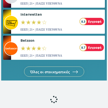
ΕΕΕΠ | 21+ | ΠΑΙΞΕ ΥΠΕΥΘΥΝΑ
Interwetten
☆☆☆☆☆
★★★★★
8.3
Εγγραφή
ΕΕΕΠ | 21+ | ΠΑΙΞΕ ΥΠΕΥΘΥΝΑ
Betsson
☆☆☆☆☆
★★★★★
8.7
Εγγραφή
ΕΕΕΠ | 21+ | ΠΑΙΞΕ ΥΠΕΥΘΥΝΑ
Όλες οι στοιχηματικές