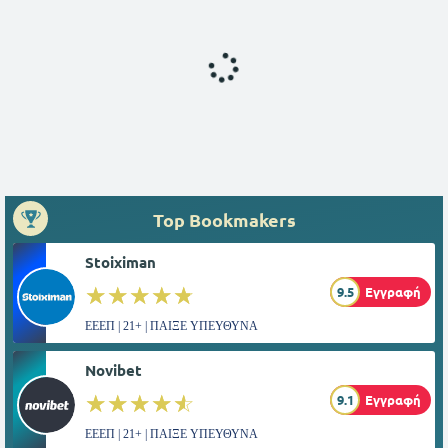
Top Bookmakers
Stoiximan
☆☆☆☆☆
★★★★★
9.5
Εγγραφή
ΕΕΕΠ | 21+ | ΠΑΙΞΕ ΥΠΕΥΘΥΝΑ
Novibet
☆☆☆☆☆
★★★★★
9.1
Εγγραφή
ΕΕΕΠ | 21+ | ΠΑΙΞΕ ΥΠΕΥΘΥΝΑ