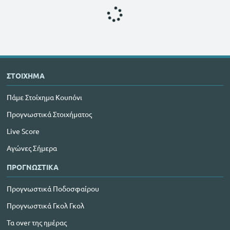
ΣΤΟΙΧΗΜΑ
Πάμε Στοίχημα Κουπόνι
Προγνωστικά Στοιχήματος
Live Score
Αγώνες Σήμερα
ΠΡΟΓΝΩΣΤΙΚΑ
Προγνωστικά Ποδοσφαίρου
Προγνωστικά Γκολ Γκολ
Τα over της ημέρας