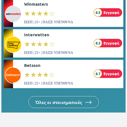
Winmasters
☆☆☆☆☆
★★★★★
8.5
Εγγραφή
ΕΕΕΠ | 21+ | ΠΑΙΞΕ ΥΠΕΥΘΥΝΑ
Interwetten
☆☆☆☆☆
★★★★★
8.3
Εγγραφή
ΕΕΕΠ | 21+ | ΠΑΙΞΕ ΥΠΕΥΘΥΝΑ
Betsson
☆☆☆☆☆
★★★★★
8.7
Εγγραφή
ΕΕΕΠ | 21+ | ΠΑΙΞΕ ΥΠΕΥΘΥΝΑ
Όλες οι στοιχηματικές