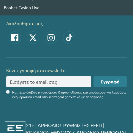
Fonbet Casino Live
Ακολουθήστε μας
Κάνε εγγραφή στο newsletter
Εγγραφή
Ναι, έχω διαβάσει τους όρους & προυποθέσεις και αποδέχομαι να λαμβάνω
ενημερωτικά email από sentragoal.gr σχετικά με προσφορές.
21+ | ΑΡΜΟΔΙΟΣ ΡΥΘΜΙΣΤΗΣ ΕΕΕΠ |
ΚΙΝΔΥΝΟΣ ΕΘΙΣΜΟΥ & ΑΠΩΛΕΙΑΣ ΠΕΡΙΟΥΣΙΑΣ