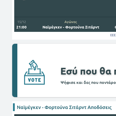
15/12
Αγώνας
21:00
Ναϊμέγκεν - Φορτούνα Σιτάρντ
ΕΕΕ
Εσύ που θα 
Ψήφισε και δες που ποντάρο
Ναϊμέγκεν - Φορτούνα Σιτάρντ Αποδόσεις