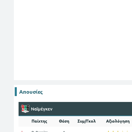
Απουσίες
Ναϊμέγκεν
Παίχτης
Θέση
Συμ/Γκολ
Αξιολόγηση