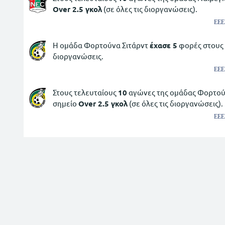
Over 2.5 γκολ
(σε όλες τις διοργανώσεις).
ΕΕΕ
Η ομάδα Φορτούνα Σιτάρντ
έχασε 5
φορές στους
διοργανώσεις.
ΕΕΕ
Στους τελευταίους
10
αγώνες της ομάδας Φορτούν
σημείο
Over 2.5 γκολ
(σε όλες τις διοργανώσεις).
ΕΕΕ