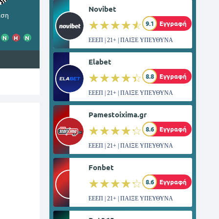
Novibet
έση
☆☆☆☆☆
★★★★★
9.1
Εγγραφή
Ν
Η
Ν
ΕΕΕΠ | 21+ | ΠΑΙΞΕ ΥΠΕΥΘΥΝΑ
Elabet
☆☆☆☆☆
★★★★★
8.8
Εγγραφή
ΕΕΕΠ | 21+ | ΠΑΙΞΕ ΥΠΕΥΘΥΝΑ
Pamestoixima.gr
☆☆☆☆☆
★★★★★
8.6
Εγγραφή
ΕΕΕΠ | 21+ | ΠΑΙΞΕ ΥΠΕΥΘΥΝΑ
Fonbet
☆☆☆☆☆
★★★★★
8.6
Εγγραφή
ΕΕΕΠ | 21+ | ΠΑΙΞΕ ΥΠΕΥΘΥΝΑ