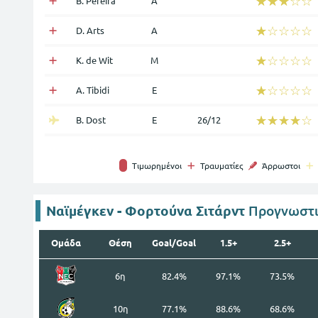
☆☆☆☆☆
★★★★★
B. Pereira
Α
☆☆☆☆☆
★★★★★
D. Arts
Α
☆☆☆☆☆
★★★★★
K. de Wit
Μ
☆☆☆☆☆
★★★★★
A. Tibidi
Ε
☆☆☆☆☆
★★★★★
B. Dost
Ε
26/12
Tιμωρημένοι
Τραυματίες
Άρρωστοι
Ναϊμέγκεν - Φορτούνα Σιτάρντ
Προγνωστ
Ομάδα
Θέση
Goal/Goal
1.5+
2.5+
6η
82.4%
97.1%
73.5%
10η
77.1%
88.6%
68.6%