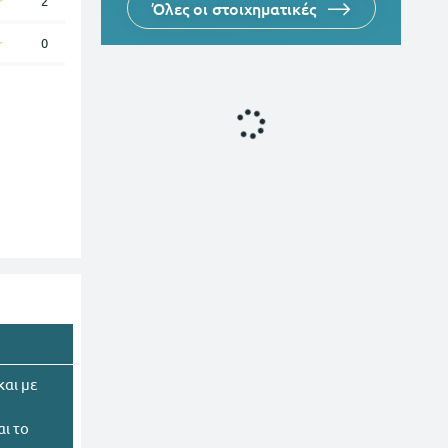
☆
★
2
Όλες οι στοιχηματικές
☆
★
0
και με
αι το