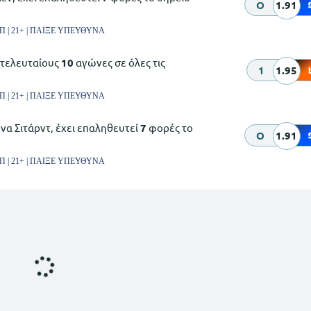
O
1.91
Π | 21+ | ΠΑΙΞΕ ΥΠΕΥΘΥΝΑ
 τελευταίους
10
αγώνες σε όλες τις
1
1.95
Π | 21+ | ΠΑΙΞΕ ΥΠΕΥΘΥΝΑ
α Σιτάρντ, έχει επαληθευτεί
7
φορές το
O
1.91
Π | 21+ | ΠΑΙΞΕ ΥΠΕΥΘΥΝΑ