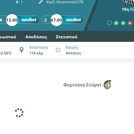
4
:
1
Κωδ. Κουπονιού:
170
10η
θ
X
12.00
2
67.00
i
Ν
Ν
Η
νωστικό
Αποδόσεις
Στατιστικά
Απόσταση
Καιρός
12.501)
116 χλμ.
Άστατος
Φορτούνα Σιτάρντ