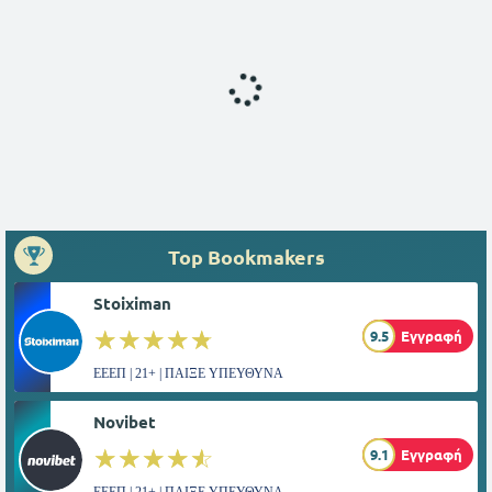
Top Bookmakers
Stoiximan
☆☆☆☆☆
★★★★★
9.5
Εγγραφή
ΕΕΕΠ | 21+ | ΠΑΙΞΕ ΥΠΕΥΘΥΝΑ
Novibet
☆☆☆☆☆
★★★★★
9.1
Εγγραφή