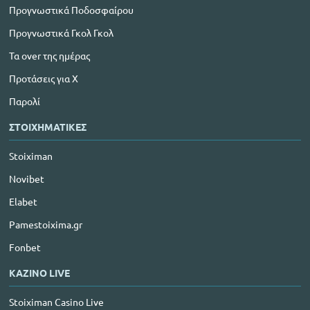
Προγνωστικά Ποδοσφαίρου
Προγνωστικά Γκολ Γκολ
Τα over της ημέρας
Προτάσεις για Χ
Παρολί
ΣΤΟΙΧΗΜΑΤΙΚΕΣ
Stoiximan
Novibet
Elabet
Pamestoixima.gr
Fonbet
ΚΑΖΙΝΟ LIVE
Stoiximan Casino Live