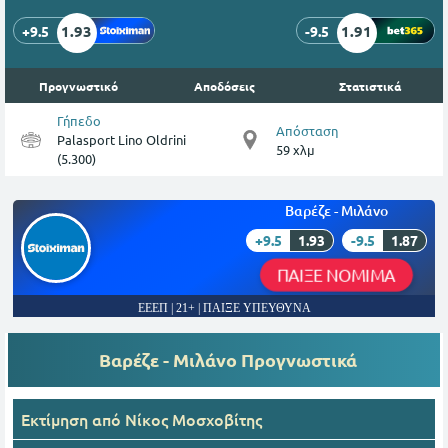
1.93
1.91
+9.5
-9.5
Προγνωστικό
Αποδόσεις
Στατιστικά
Γήπεδο
Απόσταση
Palasport Lino Oldrini
59 χλμ
(5.300)
Βαρέζε - Μιλάνο
+9.5
1.93
-9.5
1.87
ΠΑΙΞΕ ΝΟΜΙΜΑ
ΕΕΕΠ | 21+ | ΠΑΙΞΕ ΥΠΕΥΘΥΝΑ
Βαρέζε - Μιλάνο
Προγνωστικά
Εκτίμηση από
Νίκος Μοσχοβίτης