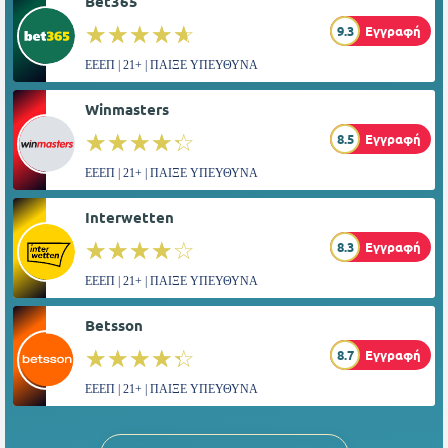
Bet365
☆☆☆☆☆
★★★★★
9.3
Εγγραφή
ΕΕΕΠ | 21+ | ΠΑΙΞΕ ΥΠΕΥΘΥΝΑ
Winmasters
☆☆☆☆☆
★★★★★
8.5
Εγγραφή
ΕΕΕΠ | 21+ | ΠΑΙΞΕ ΥΠΕΥΘΥΝΑ
Interwetten
☆☆☆☆☆
★★★★★
8.3
Εγγραφή
ΕΕΕΠ | 21+ | ΠΑΙΞΕ ΥΠΕΥΘΥΝΑ
Betsson
☆☆☆☆☆
★★★★★
8.7
Εγγραφή
ΕΕΕΠ | 21+ | ΠΑΙΞΕ ΥΠΕΥΘΥΝΑ