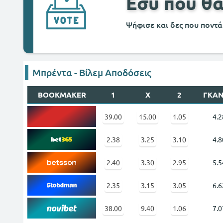
Εσύ που θα
Ψήφισε και δες που ποντά
Μπρέντα - Βίλεμ Αποδόσεις
BOOKMAKER
1
X
2
ΓΚΑΝ
39.00
15.00
1.05
4.
2.38
3.25
3.10
4.
2.40
3.30
2.95
5.
2.35
3.15
3.05
6.
38.00
9.40
1.06
7.