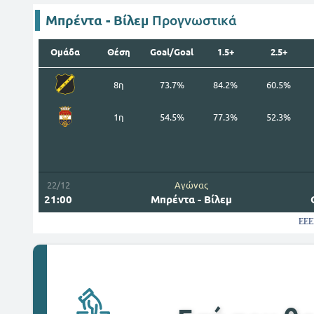
Μπρέντα - Βίλεμ
Προγνωστικά
Ομάδα
Θέση
Goal/Goal
1.5+
2.5+
8η
73.7%
84.2%
60.5%
1η
54.5%
77.3%
52.3%
22/12
Αγώνας
21:00
Μπρέντα - Βίλεμ
ΕΕΕ