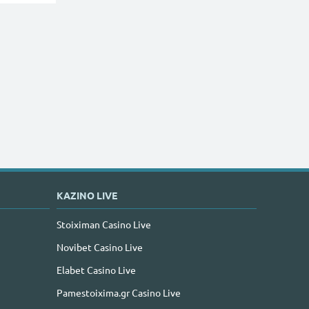
ΚΑΖΙΝΟ LIVE
Stoiximan Casino Live
Novibet Casino Live
Elabet Casino Live
Pamestoixima.gr Casino Live