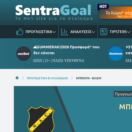
Τα δώρα* πέφ
ΕΕΕΠ | 21+ |
Το Νο1 site για το στοίχημα
ΠΡΟΓΝΩΣΤΙΚΑ
ΑΝΑΛΥΣΕΙΣ
TIPSTERS
🌊SUMMERAKI2026 Προσφορά* που
⭐ST
δεν χάνεται
κα
ΕΕΕΠ | 21+ | ΠΑΙΞΕ ΥΠΕΥΘΥΝΑ
ΕΕΕ
ΠΡΟΓΝΩΣΤΙΚΑ Β ΟΛΛΑΝΔΙΑΣ
ΜΠΡΕΝΤΑ - ΒΙΛΕΜ
Προγνωστ
ΜΠΡ