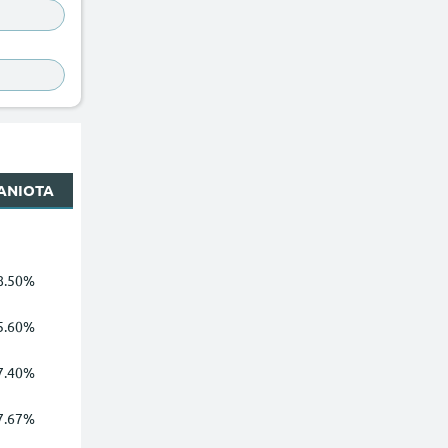
ΑΝΙΟΤΑ
8.50%
5.60%
7.40%
7.67%