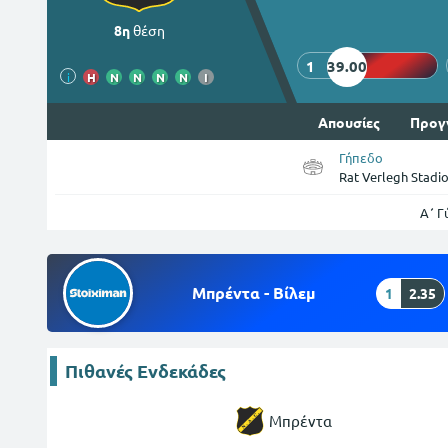
8η
θέση
1
39.00
i
Η
Ν
Ν
Ν
Ν
Ι
Απουσίες
Προγ
Γήπεδο
Rat Verlegh Stadio
Α΄ Γ
Μπρέντα - Βίλεμ
1
2.35
Πιθανές Ενδεκάδες
Μπρέντα