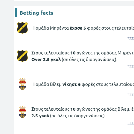
Betting facts
Η ομάδα Μπρέντα
έχασε 5
φορές στους τελευταί
ΕΕΕ
Στους τελευταίους
10
αγώνες της ομάδας Μπρέντα
Over 2.5 γκολ
(σε όλες τις διοργανώσεις).
ΕΕΕ
Η ομάδα Βίλεμ
νίκησε 6
φορές στους τελευταίου
ΕΕΕ
Στους τελευταίους
10
αγώνες της ομάδας Βίλεμ, 
2.5 γκολ
(σε όλες τις διοργανώσεις).
ΕΕΕ