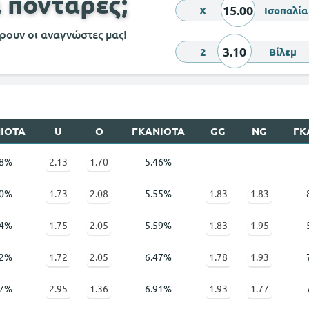
 πόνταρες;
15.00
X
Ισοπαλία
ρουν οι αναγνώστες μας!
3.10
2
Βίλεμ
ΙΟΤΑ
U
O
ΓΚΑΝΙΟΤΑ
GG
NG
ΓΚ
28%
2.13
1.70
5.46%
80%
1.73
2.08
5.55%
1.83
1.83
54%
1.75
2.05
5.59%
1.83
1.95
62%
1.72
2.05
6.47%
1.78
1.93
07%
2.95
1.36
6.91%
1.93
1.77