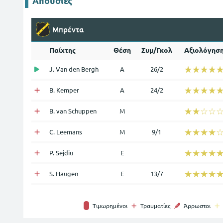
Απουσίες
Μπρέντα
Παίχτης
Θέση
Συμ/Γκολ
Αξιολόγησ
☆☆☆☆
★★★★
J. Van den Bergh
Α
26/2
☆☆☆☆
★★★★
B. Kemper
Α
24/2
☆☆☆☆
★★★★
B. van Schuppen
Μ
☆☆☆☆
★★★★
C. Leemans
Μ
9/1
☆☆☆☆
★★★★
P. Sejdiu
Ε
☆☆☆☆
★★★★
S. Haugen
Ε
13/7
Tιμωρημένοι
Τραυματίες
Άρρωστοι