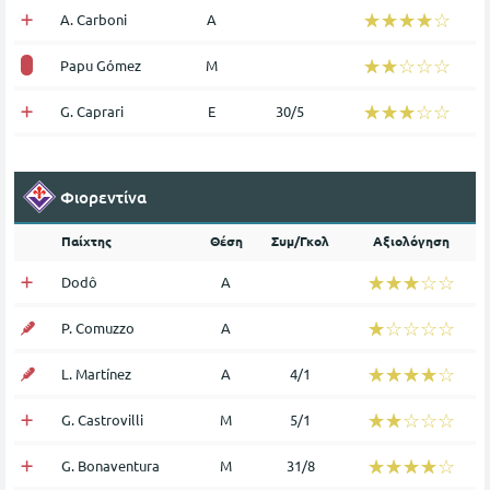
☆☆☆☆☆
★★★★★
A. Carboni
Α
☆☆☆☆☆
★★★★★
Papu Gómez
Μ
☆☆☆☆☆
★★★★★
G. Caprari
Ε
30/5
Φιορεντίνα
Παίχτης
Θέση
Συμ/Γκολ
Αξιολόγηση
☆☆☆☆☆
★★★★★
Dodô
Α
☆☆☆☆☆
★★★★★
P. Comuzzo
Α
☆☆☆☆☆
★★★★★
L. Martínez
Α
4/1
☆☆☆☆☆
★★★★★
G. Castrovilli
Μ
5/1
☆☆☆☆☆
★★★★★
G. Bonaventura
Μ
31/8