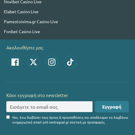
Novibet Casino Live
Elabet Casino Live
Pamestoixima.gr Casino Live
Fonbet Casino Live
Ακολουθήστε μας
Κάνε εγγραφή στο newsletter
Εγγραφή
Ναι, έχω διαβάσει τους όρους & προυποθέσεις και αποδέχομαι να λαμβάνω
ενημερωτικά email από sentragoal.gr σχετικά με προσφορές.