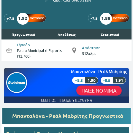
Κωδ. Κουπονιού:
5854
1.92
1.88
+7.5
-7.5
Προγνωστικό
Αποδόσεις
Στατιστικά
Γήπεδο
Απόσταση
Palau Municipal d'Esports
512χλμ.
(12.760)
Μπανταλόνα - Ρεάλ Μαδρίτης
+8.5
1.90
-8.5
1.91
ΠΑΙΞΕ ΝΟΜΙΜΑ
ΕΕΕΠ | 21+ | ΠΑΙΞΕ ΥΠΕΥΘΥΝΑ
Μπανταλόνα - Ρεάλ Μαδρίτης
Προγνωστικά