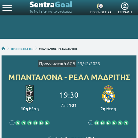
Το Νο1 site για το στοίχημα
ΠΡΟΓΝΩΣΤΙΚΑ
ΕΓΓΡΑΦΗ
ΠΡΟΓΝΩΣΤΙΚΑ ACB
ΜΠΑΝΤΑΛΟΝΑ - ΡΕΑΛ ΜΑΔΡΙΤΗΣ
Προγνωστικά ACB
23/12/2023
ΜΠΑΝΤΑΛΟΝΑ - ΡΕΑΛ ΜΑΔΡΙΤΗΣ
19:30
73
:
101
10η
θέση
2η
θέση
i
Ν
Ν
Ν
Ν
Ν
Ν
i
Ν
Ν
Ν
Ν
Ν
Ν