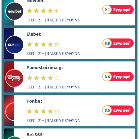
Novibet
☆☆☆☆☆
★★★★★
9.1
Εγγραφή
ΕΕΕΠ | 21+ | ΠΑΙΞΕ ΥΠΕΥΘΥΝΑ
Elabet
☆☆☆☆☆
★★★★★
8.8
Εγγραφή
ΕΕΕΠ | 21+ | ΠΑΙΞΕ ΥΠΕΥΘΥΝΑ
Pamestoixima.gr
☆☆☆☆☆
★★★★★
8.6
Εγγραφή
ΕΕΕΠ | 21+ | ΠΑΙΞΕ ΥΠΕΥΘΥΝΑ
Fonbet
☆☆☆☆☆
★★★★★
8.6
Εγγραφή
ΕΕΕΠ | 21+ | ΠΑΙΞΕ ΥΠΕΥΘΥΝΑ
Bet365