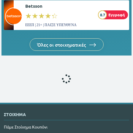
Betsson
☆☆☆☆☆
★★★★★
8.7
Εγγραφή
ΕΕΕΠ | 21+ | ΠΑΙΞΕ ΥΠΕΥΘΥΝΑ
Όλες οι στοιχηματικές
ΣΤΟΙΧΗΜΑ
Πάμε Στοίχημα Κουπόνι