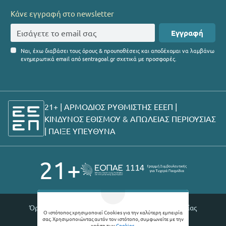
Κάνε εγγραφή στο newsletter
Εγγραφή
Ναι, έχω διαβάσει τους όρους & προυποθέσεις και αποδέχομαι να λαμβάνω
ενημερωτικά email από sentragoal.gr σχετικά με προσφορές.
21+ | ΑΡΜΟΔΙΟΣ ΡΥΘΜΙΣΤΗΣ ΕΕΕΠ |
ΚΙΝΔΥΝΟΣ ΕΘΙΣΜΟΥ & ΑΠΩΛΕΙΑΣ ΠΕΡΙΟΥΣΙΑΣ
|
ΠΑΙΞΕ ΥΠΕΥΘΥΝΑ
21+
Όροι χρήσης |
Πολιτική απορρήτου |
Θέσεις εργασίας
Ο ιστότοπος χρησιμοποιεί Cookies για την καλύτερη εμπειρία
σας. Χρησιμοποιώντας αυτόν τον ιστότοπο, συμφωνείτε με την
© 2026 Sentragoal
χρήση των
Cookies
.