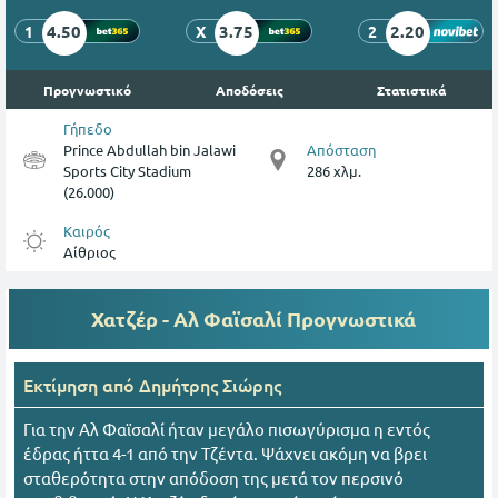
4.50
3.75
2.20
1
X
2
Προγνωστικό
Αποδόσεις
Στατιστικά
Γήπεδο
Prince Abdullah bin Jalawi
Απόσταση
Sports City Stadium
286 χλμ.
(26.000)
Καιρός
Αίθριος
Χατζέρ - Αλ Φαϊσαλί
Προγνωστικά
Εκτίμηση από
Δημήτρης Σιώρης
Για την Αλ Φαϊσαλί ήταν μεγάλο πισωγύρισμα η εντός
έδρας ήττα 4-1 από την Τζέντα. Ψάχνει ακόμη να βρει
σταθερότητα στην απόδοση της μετά τον περσινό