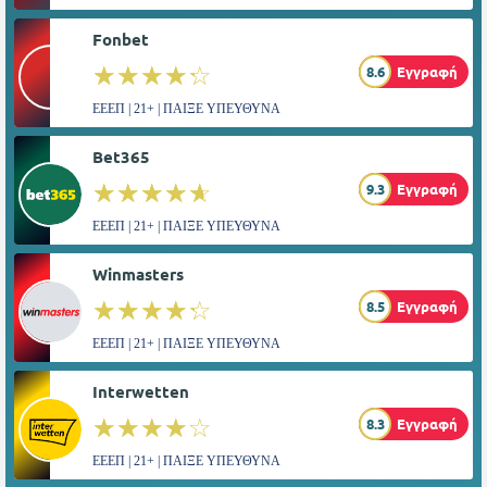
Fonbet
☆☆☆☆☆
★★★★★
8.6
Εγγραφή
ΕΕΕΠ | 21+ | ΠΑΙΞΕ ΥΠΕΥΘΥΝΑ
Bet365
☆☆☆☆☆
★★★★★
9.3
Εγγραφή
ΕΕΕΠ | 21+ | ΠΑΙΞΕ ΥΠΕΥΘΥΝΑ
Winmasters
☆☆☆☆☆
★★★★★
8.5
Εγγραφή
ΕΕΕΠ | 21+ | ΠΑΙΞΕ ΥΠΕΥΘΥΝΑ
Interwetten
☆☆☆☆☆
★★★★★
8.3
Εγγραφή
ΕΕΕΠ | 21+ | ΠΑΙΞΕ ΥΠΕΥΘΥΝΑ