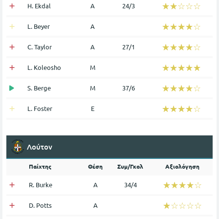
☆☆☆☆☆
★★★★★
H. Ekdal
Α
24/3
☆☆☆☆☆
★★★★★
L. Beyer
Α
☆☆☆☆☆
★★★★★
C. Taylor
Α
27/1
☆☆☆☆☆
★★★★★
L. Koleosho
Μ
☆☆☆☆☆
★★★★★
S. Berge
Μ
37/6
☆☆☆☆☆
★★★★★
L. Foster
Ε
Λούτον
Παίχτης
Θέση
Συμ/Γκολ
Αξιολόγηση
☆☆☆☆☆
★★★★★
R. Burke
Α
34/4
☆☆☆☆☆
★★★★★
D. Potts
Α