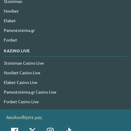
Stoiximan
Novibet
Elabet
Pamestoixima.gr
Fonbet
ΚΑΖΙΝΟ LIVE
Stoiximan Casino Live
Novibet Casino Live
Elabet Casino Live
Pamestoixima.gr Casino Live
Fonbet Casino Live
Ακολουθήστε μας