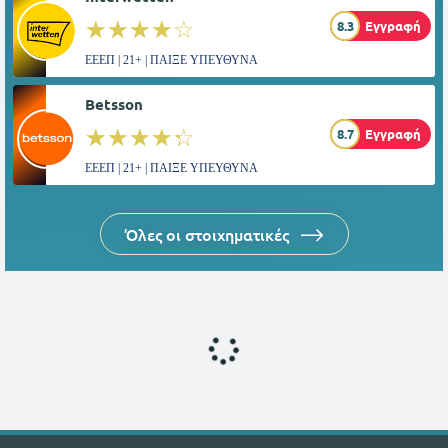
☆☆☆☆☆
★★★★★
8.3
Εγγραφή
ΕΕΕΠ | 21+ | ΠΑΙΞΕ ΥΠΕΥΘΥΝΑ
Betsson
☆☆☆☆☆
★★★★★
8.7
Εγγραφή
ΕΕΕΠ | 21+ | ΠΑΙΞΕ ΥΠΕΥΘΥΝΑ
Όλες οι στοιχηματικές