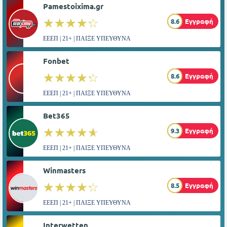
Pamestoixima.gr
☆☆☆☆☆
★★★★★
8.6
Εγγραφή
ΕΕΕΠ | 21+ | ΠΑΙΞΕ ΥΠΕΥΘΥΝΑ
Fonbet
☆☆☆☆☆
★★★★★
8.6
Εγγραφή
ΕΕΕΠ | 21+ | ΠΑΙΞΕ ΥΠΕΥΘΥΝΑ
Bet365
☆☆☆☆☆
★★★★★
9.3
Εγγραφή
ΕΕΕΠ | 21+ | ΠΑΙΞΕ ΥΠΕΥΘΥΝΑ
Winmasters
☆☆☆☆☆
★★★★★
8.5
Εγγραφή
ΕΕΕΠ | 21+ | ΠΑΙΞΕ ΥΠΕΥΘΥΝΑ
Interwetten