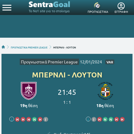
Το Νο1 site για το στοίχημα
ΠΡΟΓΝΩΣΤΙΚΑ
ΕΓΓΡΑΦΗ
ΠΡΟΓΝΩΣΤΙΚΑ PREMIER LEAGUE
ΜΠΕΡΝΛΙ - ΛΟΥΤΟΝ
Προγνωστικά Premier League
12/01/2024
VAR
ΜΠΕΡΝΛΙ - ΛΟΥΤΟΝ
21:45
1
:
1
19η
θέση
18η
θέση
i
Η
Η
Η
Ν
Η
Ι
i
Ι
Η
Ν
Ν
Η
Η