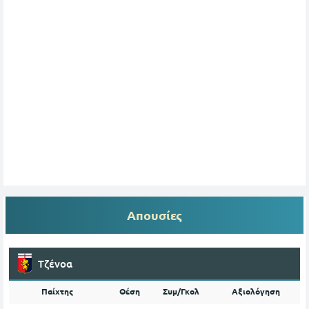
Απουσίες
Τζένοα
Παίχτης
Θέση
Συμ/Γκολ
Αξιολόγηση