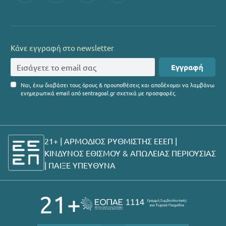
Κάνε εγγραφή στο newsletter
Εγγραφή
Ναι, έχω διαβάσει τους όρους & προυποθέσεις και αποδέχομαι να λαμβάνω
ενημερωτικά email από sentragoal.gr σχετικά με προσφορές.
21+ | ΑΡΜΟΔΙΟΣ ΡΥΘΜΙΣΤΗΣ ΕΕΕΠ |
ΚΙΝΔΥΝΟΣ ΕΘΙΣΜΟΥ & ΑΠΩΛΕΙΑΣ ΠΕΡΙΟΥΣΙΑΣ
|
ΠΑΙΞΕ ΥΠΕΥΘΥΝΑ
21+