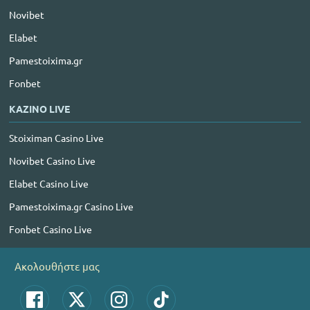
Novibet
Elabet
Pamestoixima.gr
Fonbet
ΚΑΖΙΝΟ LIVE
Stoiximan Casino Live
Novibet Casino Live
Elabet Casino Live
Pamestoixima.gr Casino Live
Fonbet Casino Live
Ακολουθήστε μας