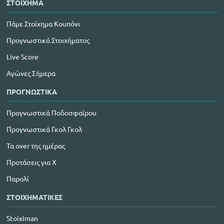
ΣΤΟΙΧΗΜΑ
Πάμε Στοίχημα Κουπόνι
Προγνωστικά Στοιχήματος
Live Score
Αγώνες Σήμερα
ΠΡΟΓΝΩΣΤΙΚΑ
Προγνωστικά Ποδοσφαίρου
Προγνωστικά Γκολ Γκολ
Τα over της ημέρας
Προτάσεις για Χ
Παρολί
ΣΤΟΙΧΗΜΑΤΙΚΕΣ
Stoiximan