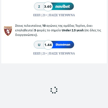
2
3.60
ΕΕΕΠ | 21+ | ΠΑΙΞΕ ΥΠΕΥΘΥΝΑ
Στους τελευταίους
10
αγώνες της ομάδας Τορίνο, έχει
επαληθευτεί
5
φορές το σημείο
Under 2.5 γκολ
(σε όλες τις
διοργανώσεις).
U
1.44
ΕΕΕΠ | 21+ | ΠΑΙΞΕ ΥΠΕΥΘΥΝΑ