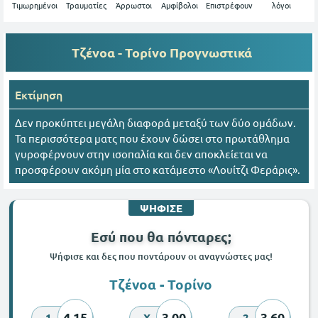
Tιμωρημένοι
Τραυματίες
Άρρωστοι
Αμφίβολοι
Επιστρέφουν
λόγοι
Τζένοα - Τορίνο
Προγνωστικά
Εκτίμηση
Δεν προκύπτει μεγάλη διαφορά μεταξύ των δύο ομάδων.
Τα περισσότερα ματς που έχουν δώσει στο πρωτάθλημα
γυροφέρνουν στην ισοπαλία και δεν αποκλείεται να
προσφέρουν ακόμη μία στο κατάμεστο «Λουίτζι Φεράρις».
ΨΗΦΙΣΕ
Εσύ που θα πόνταρες;
Ψήφισε και δες που ποντάρουν οι αναγνώστες μας!
Τζένοα - Τορίνο
4.15
3.00
3.60
1
X
2