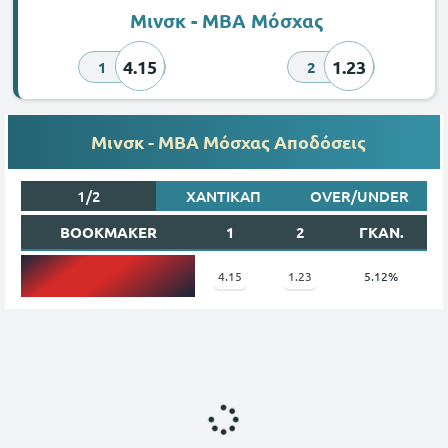
Μινσκ - MBA Μόσχας
4.15
1.23
1
2
Μινσκ - MBA Μόσχας Αποδόσεις
1/2
ΧΑΝΤΙΚΑΠ
OVER/UNDER
BOOKMAKER
1
2
ΓΚΑΝ.
4.15
1.23
5.12%