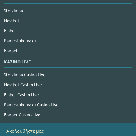
Stoiximan
Novibet
Elabet
Pamestoixima.gr
Fonbet
ΚΑΖΙΝΟ LIVE
Stoiximan Casino Live
Novibet Casino Live
Elabet Casino Live
Pamestoixima.gr Casino Live
Fonbet Casino Live
Ακολουθήστε μας