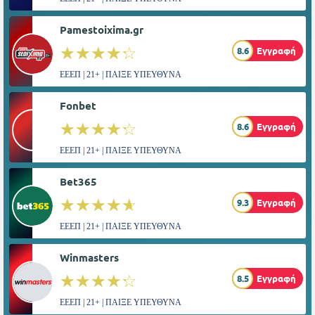
Pamestoixima.gr
☆☆☆☆☆
★★★★★
8.6
Εγγραφή
ΕΕΕΠ | 21+ | ΠΑΙΞΕ ΥΠΕΥΘΥΝΑ
Fonbet
☆☆☆☆☆
★★★★★
8.6
Εγγραφή
ΕΕΕΠ | 21+ | ΠΑΙΞΕ ΥΠΕΥΘΥΝΑ
Bet365
☆☆☆☆☆
★★★★★
9.3
Εγγραφή
ΕΕΕΠ | 21+ | ΠΑΙΞΕ ΥΠΕΥΘΥΝΑ
Winmasters
☆☆☆☆☆
★★★★★
8.5
Εγγραφή
ΕΕΕΠ | 21+ | ΠΑΙΞΕ ΥΠΕΥΘΥΝΑ