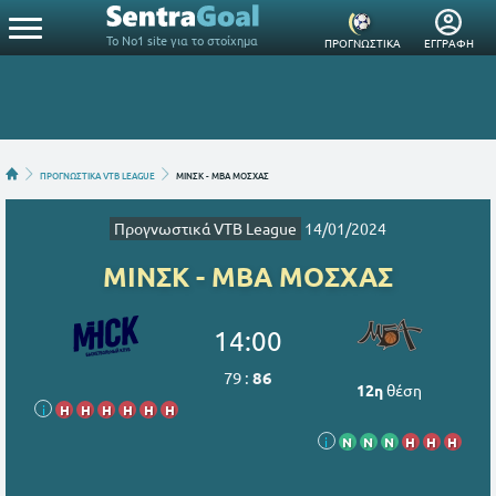
Το Νο1 site για το στοίχημα
ΠΡΟΓΝΩΣΤΙΚΑ
ΕΓΓΡΑΦΗ
ΠΡΟΓΝΩΣΤΙΚΑ VTB LEAGUE
ΜΙΝΣΚ - MBA ΜΟΣΧΑΣ
Προγνωστικά VTB League
14/01/2024
ΜΙΝΣΚ - MBA ΜΟΣΧΑΣ
14:00
79
:
86
12η
θέση
i
Η
Η
Η
Η
Η
Η
i
Ν
Ν
Ν
Η
Η
Η