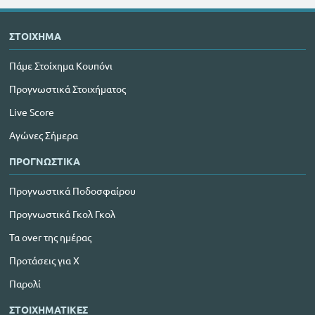
ΣΤΟΙΧΗΜΑ
Πάμε Στοίχημα Κουπόνι
Προγνωστικά Στοιχήματος
Live Score
Αγώνες Σήμερα
ΠΡΟΓΝΩΣΤΙΚΑ
Προγνωστικά Ποδοσφαίρου
Προγνωστικά Γκολ Γκολ
Τα over της ημέρας
Προτάσεις για Χ
Παρολί
ΣΤΟΙΧΗΜΑΤΙΚΕΣ