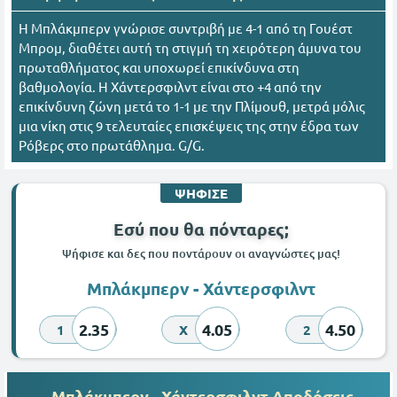
Η Μπλάκμπερν γνώρισε συντριβή με 4-1 από τη Γουέστ
Μπρομ, διαθέτει αυτή τη στιγμή τη χειρότερη άμυνα του
πρωταθλήματος και υποχωρεί επικίνδυνα στη
βαθμολογία. Η Χάντερσφιλντ είναι στο +4 από την
επικίνδυνη ζώνη μετά το 1-1 με την Πλίμουθ, μετρά μόλις
μια νίκη στις 9 τελευταίες επισκέψεις της στην έδρα των
Ρόβερς στο πρωτάθλημα. G/G.
ΨΗΦΙΣΕ
Εσύ που θα πόνταρες;
Ψήφισε και δες που ποντάρουν οι αναγνώστες μας!
Μπλάκμπερν - Χάντερσφιλντ
2.35
4.05
4.50
1
X
2
Μπλάκμπερν - Χάντερσφιλντ Αποδόσεις