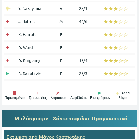
☆☆☆☆☆
★★★★★
Y. Nakayama
Α
28/1
☆☆☆☆☆
★★★★★
J. Ruffels
Μ
44/6
☆☆☆☆☆
★★★★★
K. Harratt
Ε
☆☆☆☆☆
★★★★★
D. Ward
Ε
☆☆☆☆☆
★★★★★
D. Burgzorg
Ε
16/4
☆☆☆☆☆
★★★★★
B. Radulović
Ε
26/3
Άλλοι
Tιμωρημένοι
Τραυματίες
Άρρωστοι
Αμφίβολοι
Επιστρέφουν
λόγοι
Μπλάκμπερν - Χάντερσφιλντ
Προγνωστικά
Εκτίμηση από
Mάνος Κασσωτάκης