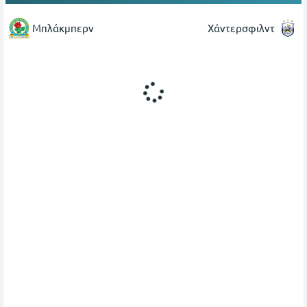
Μπλάκμπερν
Χάντερσφιλντ