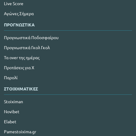
Live Score
Αγώνες Σήμερα
ΠΡΟΓΝΩΣΤΙΚΑ
Προγνωστικά Ποδοσφαίρου
Προγνωστικά Γκολ Γκολ
Τα over της ημέρας
Προτάσεις για Χ
Παρολί
ΣΤΟΙΧΗΜΑΤΙΚΕΣ
Stoiximan
Novibet
Elabet
Pamestoixima.gr