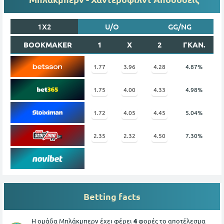
1X2
U/O
GG/NG
BOOKMAKER
1
X
2
ΓΚΑΝ.
1.77
3.96
4.28
4.87%
1.75
4.00
4.33
4.98%
1.72
4.05
4.45
5.04%
2.35
2.32
4.50
7.30%
Betting facts
Η ομάδα Μπλάκμπερν έχει φέρει
4
φορές το αποτέλεσμα