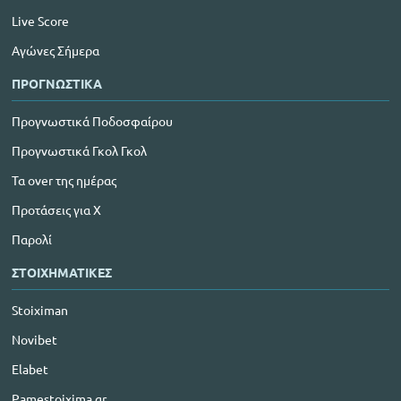
Live Score
Αγώνες Σήμερα
ΠΡΟΓΝΩΣΤΙΚΑ
Προγνωστικά Ποδοσφαίρου
Προγνωστικά Γκολ Γκολ
Τα over της ημέρας
Προτάσεις για Χ
Παρολί
ΣΤΟΙΧΗΜΑΤΙΚΕΣ
Stoiximan
Novibet
Elabet
Pamestoixima.gr