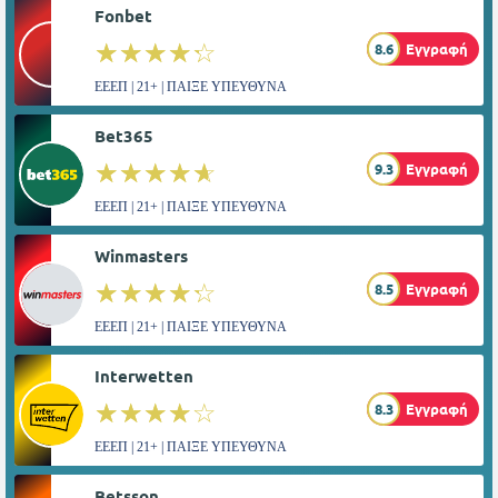
Fonbet
☆☆☆☆☆
★★★★★
8.6
Εγγραφή
ΕΕΕΠ | 21+ | ΠΑΙΞΕ ΥΠΕΥΘΥΝΑ
Bet365
☆☆☆☆☆
★★★★★
9.3
Εγγραφή
ΕΕΕΠ | 21+ | ΠΑΙΞΕ ΥΠΕΥΘΥΝΑ
Winmasters
☆☆☆☆☆
★★★★★
8.5
Εγγραφή
ΕΕΕΠ | 21+ | ΠΑΙΞΕ ΥΠΕΥΘΥΝΑ
Interwetten
☆☆☆☆☆
★★★★★
8.3
Εγγραφή
ΕΕΕΠ | 21+ | ΠΑΙΞΕ ΥΠΕΥΘΥΝΑ
Betsson