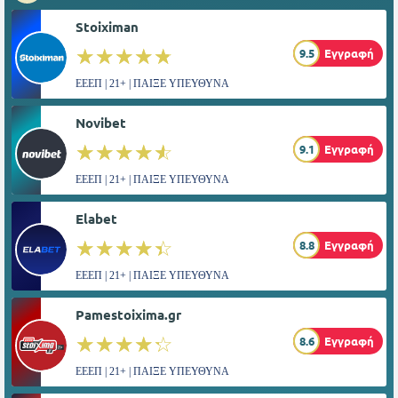
Stoiximan
☆☆☆☆☆
★★★★★
9.5
Εγγραφή
ΕΕΕΠ | 21+ | ΠΑΙΞΕ ΥΠΕΥΘΥΝΑ
Novibet
☆☆☆☆☆
★★★★★
9.1
Εγγραφή
ΕΕΕΠ | 21+ | ΠΑΙΞΕ ΥΠΕΥΘΥΝΑ
Elabet
☆☆☆☆☆
★★★★★
8.8
Εγγραφή
ΕΕΕΠ | 21+ | ΠΑΙΞΕ ΥΠΕΥΘΥΝΑ
Pamestoixima.gr
☆☆☆☆☆
★★★★★
8.6
Εγγραφή
ΕΕΕΠ | 21+ | ΠΑΙΞΕ ΥΠΕΥΘΥΝΑ