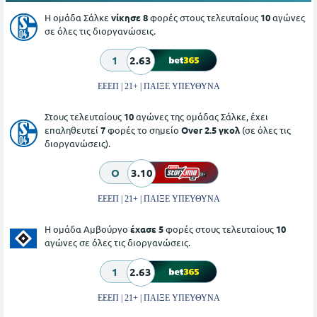
Η ομάδα Σάλκε
νίκησε 8
φορές στους τελευταίους
10
αγώνες
σε όλες τις διοργανώσεις.
1
2.63
ΕΕΕΠ | 21+ | ΠΑΙΞΕ ΥΠΕΥΘΥΝΑ
Στους τελευταίους
10
αγώνες της ομάδας Σάλκε, έχει
επαληθευτεί
7
φορές το σημείο
Over 2.5 γκολ
(σε όλες τις
διοργανώσεις).
O
3.10
ΕΕΕΠ | 21+ | ΠΑΙΞΕ ΥΠΕΥΘΥΝΑ
Η ομάδα Αμβούργο
έχασε 5
φορές στους τελευταίους
10
αγώνες σε όλες τις διοργανώσεις.
1
2.63
ΕΕΕΠ | 21+ | ΠΑΙΞΕ ΥΠΕΥΘΥΝΑ