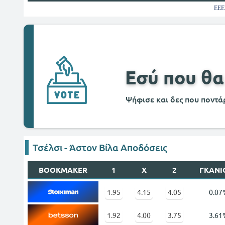
ΕΕΕ
Εσύ που θα
Ψήφισε και δες που ποντά
Τσέλσι - Άστον Βίλα Αποδόσεις
BOOKMAKER
1
X
2
ΓΚΑΝΙ
1.95
4.15
4.05
0.07
1.92
4.00
3.75
3.61