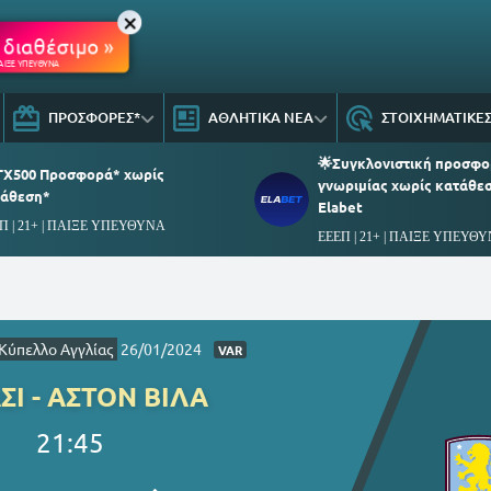
 διαθέσιμο »
 ΠΑΙΞΕ ΥΠΕΥΘΥΝΑ
ΠΡΟΣΦΟΡΕΣ*
ΑΘΛΗΤΙΚΑ ΝΕΑ
ΣΤΟΙΧΗΜΑΤΙΚΕ
🌟Συγκλονιστική προσφ
X500 Προσφορά* χωρίς
γνωριμίας χωρίς κατάθε
τάθεση*
Elabet
Π | 21+ | ΠΑΙΞΕ ΥΠΕΥΘΥΝΑ
ΕΕΕΠ | 21+ | ΠΑΙΞΕ ΥΠΕΥΘ
Κύπελλο Αγγλίας
26/01/2024
VAR
ΣΙ - ΑΣΤΟΝ ΒΙΛΑ
21:45