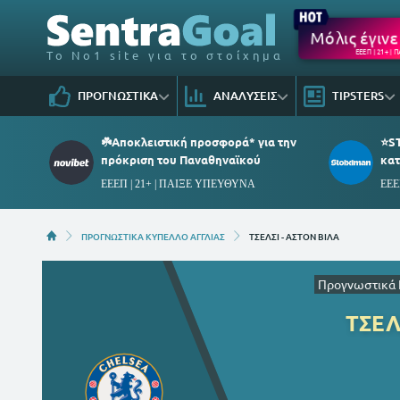
Μόλις έγινε
ΕΕΕΠ | 21+ |
Το Νο1 site για το στοίχημα
ΠΡΟΓΝΩΣΤΙΚΑ
ΑΝΑΛΥΣΕΙΣ
TIPSTERS
☘️Αποκλειστική προσφορά* για την
⭐ST
πρόκριση του Παναθηναϊκού
κα
ΕΕΕΠ | 21+ | ΠΑΙΞΕ ΥΠΕΥΘΥΝΑ
ΕΕΕ
ΠΡΟΓΝΩΣΤΙΚΑ ΚΥΠΕΛΛΟ ΑΓΓΛΙΑΣ
ΤΣΕΛΣΙ - ΑΣΤΟΝ ΒΙΛΑ
Προγνωστικά 
ΤΣΕΛ