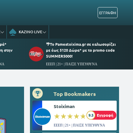
ΕΓΓΡΑΦΗ
Σ
ΚΑΖΙΝΟ LIVE
ορά*
🌴To Pamestoixima.gr σε καλωσορίζει
ση στην
με έως 5120 Δώρα* με το promo code
SUMMER5000!
ΥΝΑ
ΕΕΕΠ | 21+ | ΠΑΙΞΕ ΥΠΕΥΘΥΝΑ
Top Bookmakers
Stoiximan
☆☆☆☆☆
★★★★★
9.5
Εγγραφή
ΕΕΕΠ | 21+ | ΠΑΙΞΕ ΥΠΕΥΘΥΝΑ