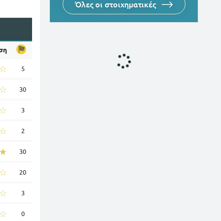
Όλες οι στοιχηματικές
ση
☆
★
5
☆
★
30
☆
★
3
☆
★
2
☆
★
30
☆
★
20
☆
★
3
☆
★
0