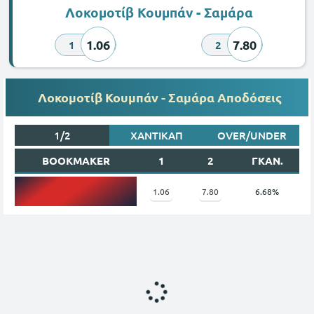
Λοκομοτίβ Κουμπάν - Σαμάρα
1.06
7.80
1
2
Λοκομοτίβ Κουμπάν - Σαμάρα Αποδόσεις
1/2
ΧΑΝΤΙΚΑΠ
OVER/UNDER
BOOKMAKER
1
2
ΓΚΑΝ.
1.06
7.80
6.68%