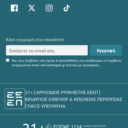
Κάνε εγγραφή στο newsletter
Εγγραφή
Ναι, έχω διαβάσει τους όρους & προυποθέσεις και αποδέχομαι να λαμβάνω
ενημερωτικά email από sentragoal.gr σχετικά με προσφορές.
21+ | ΑΡΜΟΔΙΟΣ ΡΥΘΜΙΣΤΗΣ ΕΕΕΠ |
ΚΙΝΔΥΝΟΣ ΕΘΙΣΜΟΥ & ΑΠΩΛΕΙΑΣ ΠΕΡΙΟΥΣΙΑΣ
|
ΠΑΙΞΕ ΥΠΕΥΘΥΝΑ
21+