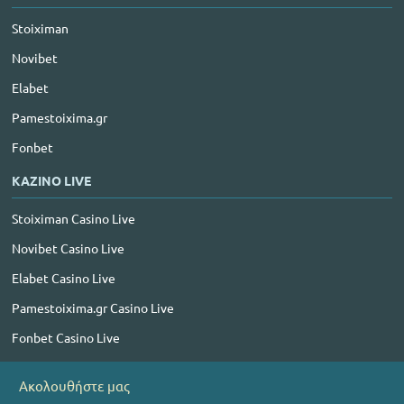
Stoiximan
Novibet
Elabet
Pamestoixima.gr
Fonbet
ΚΑΖΙΝΟ LIVE
Stoiximan Casino Live
Novibet Casino Live
Elabet Casino Live
Pamestoixima.gr Casino Live
Fonbet Casino Live
Ακολουθήστε μας